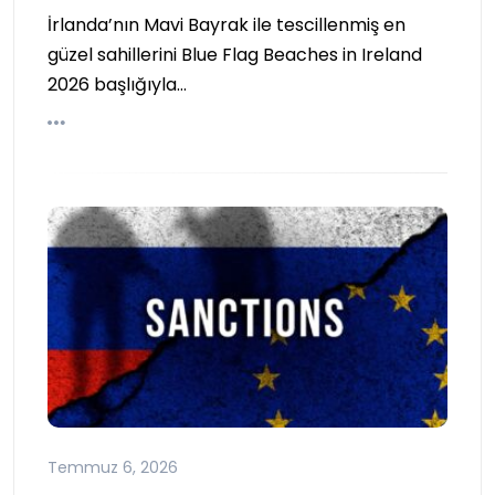
İrlanda’nın Mavi Bayrak ile tescillenmiş en
güzel sahillerini Blue Flag Beaches in Ireland
2026 başlığıyla…
Temmuz 6, 2026