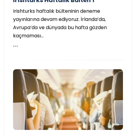
Irishturks Haftalık Bülten 1
Irishturks haftalık bülteninin deneme
yayınlarına devam ediyoruz. İrlanda’da,
Avrupa’da ve dünyada bu hafta gözden
kaçmaması…