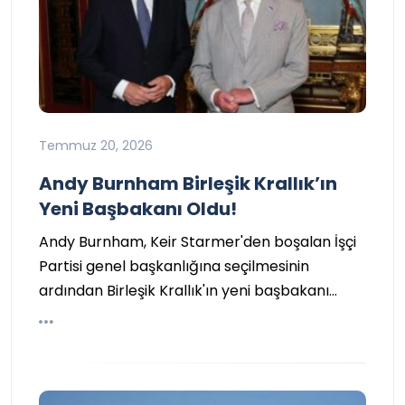
Temmuz 20, 2026
Andy Burnham Birleşik Krallık’ın
Yeni Başbakanı Oldu!
Andy Burnham, Keir Starmer'den boşalan İşçi
Partisi genel başkanlığına seçilmesinin
ardından Birleşik Krallık'ın yeni başbakanı…