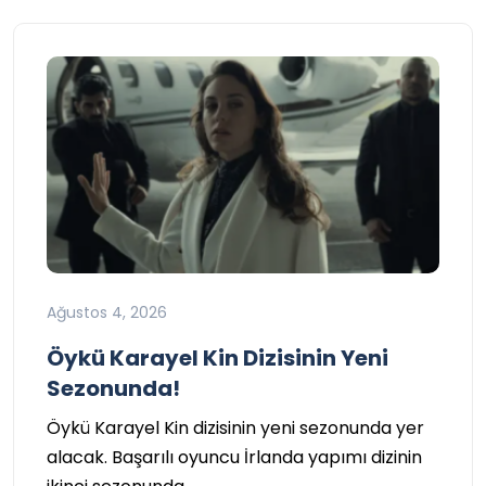
Ağustos 4, 2026
Öykü Karayel Kin Dizisinin Yeni
Sezonunda!
Öykü Karayel Kin dizisinin yeni sezonunda yer
alacak. Başarılı oyuncu İrlanda yapımı dizinin