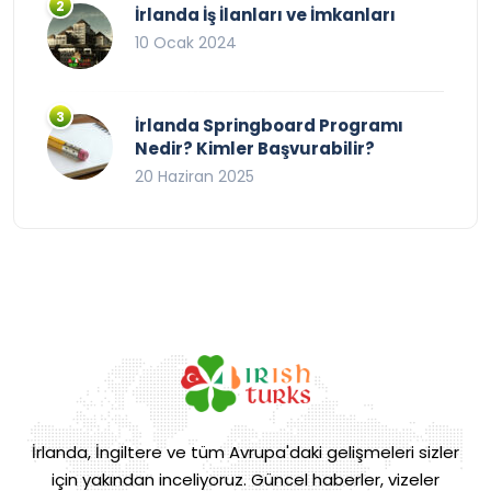
İrlanda İş İlanları ve İmkanları
10 Ocak 2024
İrlanda Springboard Programı
Nedir? Kimler Başvurabilir?
20 Haziran 2025
İrlanda, İngiltere ve tüm Avrupa'daki gelişmeleri sizler
için yakından inceliyoruz. Güncel haberler, vizeler