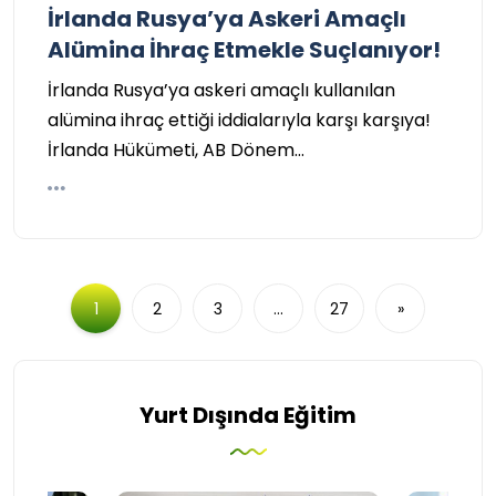
İrlanda Rusya’ya Askeri Amaçlı
Alümina İhraç Etmekle Suçlanıyor!
İrlanda Rusya’ya askeri amaçlı kullanılan
alümina ihraç ettiği iddialarıyla karşı karşıya!
İrlanda Hükümeti, AB Dönem…
1
2
3
…
27
»
Yurt Dışında Eğitim