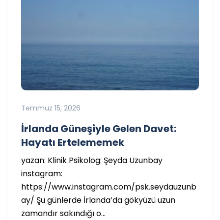
Temmuz 15, 2026
İrlanda Güneşiyle Gelen Davet:
Hayatı Ertelememek
yazan: Klinik Psikolog: Şeyda Uzunbay
instagram:
https://www.instagram.com/psk.seydauzunb
ay/ Şu günlerde İrlanda’da gökyüzü uzun
zamandır sakındığı o…