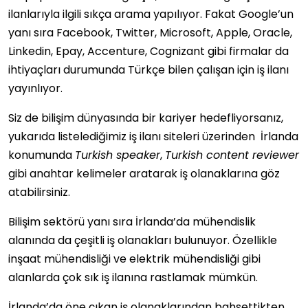
ilanlarıyla ilgili sıkça arama yapılıyor. Fakat Google’un
yanı sıra Facebook, Twitter, Microsoft, Apple, Oracle,
Linkedin, Epay, Accenture, Cognizant gibi firmalar da
ihtiyaçları durumunda Türkçe bilen çalışan için iş ilanı
yayınlıyor.
Siz de bilişim dünyasında bir kariyer hedefliyorsanız,
yukarıda listelediğimiz iş ilanı siteleri üzerinden İrlanda
konumunda
Turkish speaker
,
Turkish content reviewer
gibi anahtar kelimeler aratarak iş olanaklarına göz
atabilirsiniz.
Bilişim sektörü yanı sıra İrlanda’da mühendislik
alanında da çeşitli iş olanakları bulunuyor. Özellikle
inşaat mühendisliği ve elektrik mühendisliği gibi
alanlarda çok sık iş ilanına rastlamak mümkün.
İrlanda’da öne çıkan iş olanaklarından bahsettikten