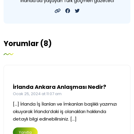
İrlanda'da yaşayan Türk göçmen gazeteci
Yorumlar (8)
İrlanda Ankara Anlaşması Nedir?
Ocak 25, 2024 at 11:07 am
[…] İrlanda İş İlanları ve İmkanları başlıklı yazımızı
okuyarak İrlanda’daki iş olanakları hakkında
detaylı bilgi edinebilirsiniz. […]
Yanıtla