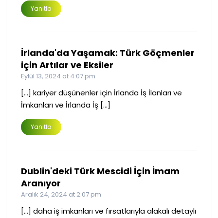
Yanıtla
İrlanda'da Yaşamak: Türk Göçmenler
için Artılar ve Eksiler
Eylül 13, 2024 at 4:07 pm
[…] kariyer düşünenler için İrlanda İş İlanları ve
İmkanları ve İrlanda İş […]
Yanıtla
Dublin'deki Türk Mescidi İçin İmam
Aranıyor
Aralık 24, 2024 at 2:07 pm
[…] daha iş imkanları ve fırsatlarıyla alakalı detaylı