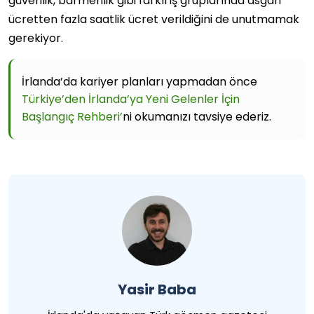
güvenlik, barmenlik gibi farklı iş gruplarında asgari
ücretten fazla saatlik ücret verildiğini de unutmamak
gerekiyor.
İrlanda’da kariyer planları yapmadan önce
Türkiye’den İrlanda’ya Yeni Gelenler İçin
Başlangıç Rehberi’
ni okumanızı tavsiye ederiz.
Yasir Baba