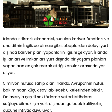
İrlanda istikrarlı ekonomisi, sunulan kariyer fırsatları ve
ana dilinin İngilizce olması gibi sebeplerden dolayı yurt
dışında kariyer planı yapanların ilgisini çekiyor. İrlanda
iş ilanları ve imkanları, yurt dışında bir yaşam planları
yapanların en çok merak ettiği konular arasında yer
alıyor.
5 milyon nüfusa sahip olan İrlanda, Avrupa’nın nüfus
bakımından küçük sayılabilecek ülkelerinden biridir.
Dolayısıyla çeşitli sektörlerde yeterli istihdamı
sağlayabilmek için yurt dışından gelecek kalifiyeli iş
gücüne ihtiyaç duyuluyor.