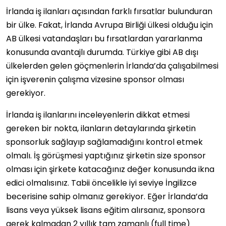
İrlanda iş ilanları açısından farklı fırsatlar bulunduran
bir ülke. Fakat, İrlanda Avrupa Birliği ülkesi olduğu için
AB ülkesi vatandaşları bu fırsatlardan yararlanma
konusunda avantajlı durumda. Türkiye gibi AB dışı
ülkelerden gelen göçmenlerin İrlanda’da çalışabilmesi
için işverenin çalışma vizesine sponsor olması
gerekiyor.
İrlanda iş ilanlarını inceleyenlerin dikkat etmesi
gereken bir nokta, ilanların detaylarında şirketin
sponsorluk sağlayıp sağlamadığını kontrol etmek
olmalı. İş görüşmesi yaptığınız şirketin size sponsor
olması için şirkete katacağınız değer konusunda ikna
edici olmalısınız. Tabii öncelikle iyi seviye İngilizce
becerisine sahip olmanız gerekiyor. Eğer İrlanda’da
lisans veya yüksek lisans eğitim alırsanız, sponsora
gerek kalmadan 2 yıllık tam zamanlı (full time)