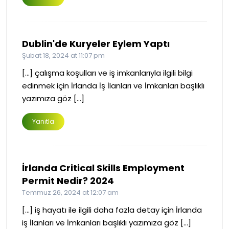
Dublin'de Kuryeler Eylem Yaptı
Şubat 18, 2024 at 11:07 pm
[…] çalışma koşulları ve iş imkanlarıyla ilgili bilgi
edinmek için İrlanda İş İlanları ve İmkanları başlıklı
yazımıza göz […]
Yanıtla
İrlanda Critical Skills Employment
Permit Nedir? 2024
Temmuz 26, 2024 at 12:07 am
[…] iş hayatı ile ilgili daha fazla detay için İrlanda
iş İlanları ve İmkanları başlıklı yazımıza göz […]