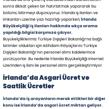
sonra dikkat çeken bir hatırlatmak yapararak bu
bölümü bitirmeyi düşünüyoruz. İrlanda iş ilanları ve
imkanları üzerine yazı hazırlığı yaparken;
İrlanda
Büyükelçiliği iş ilanları hakkında sıkça arama
yapıldığı bilgisi karşımıza çıkıyor.
Büyükelçiliklerimiz Türkiye Dışişleri Bakanlığı’na bağlı
birimler oldukları için istihdam ihtiyaçlarını Türkiye
Dışişleri Bakanlığı’nın personel alımı kaidelerince
yürütüyorlar. Bu nedenle İrlanda Büyükelçiliği internet
üzerinden iş ilanı ile personel alımı gerçekleştirmiyor.
İrlanda’da Asgari Ücret ve
Saatlik Ücretler
İrlanda’da iş arayanların merak ettikleri bir diğer
konu ise İrlanda’da asgari ücret miktarı geliyor.