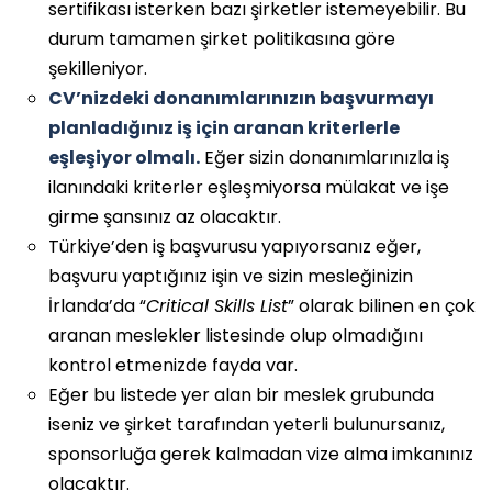
sertifikası isterken bazı şirketler istemeyebilir. Bu
durum tamamen şirket politikasına göre
şekilleniyor.
CV’nizdeki donanımlarınızın başvurmayı
planladığınız iş için aranan kriterlerle
eşleşiyor olmalı.
Eğer sizin donanımlarınızla iş
ilanındaki kriterler eşleşmiyorsa mülakat ve işe
girme şansınız az olacaktır.
Türkiye’den iş başvurusu yapıyorsanız eğer,
başvuru yaptığınız işin ve sizin mesleğinizin
İrlanda’da “
Critical Skills List
” olarak bilinen en çok
aranan meslekler listesinde olup olmadığını
kontrol etmenizde fayda var.
Eğer bu listede yer alan bir meslek grubunda
iseniz ve şirket tarafından yeterli bulunursanız,
sponsorluğa gerek kalmadan vize alma imkanınız
olacaktır.