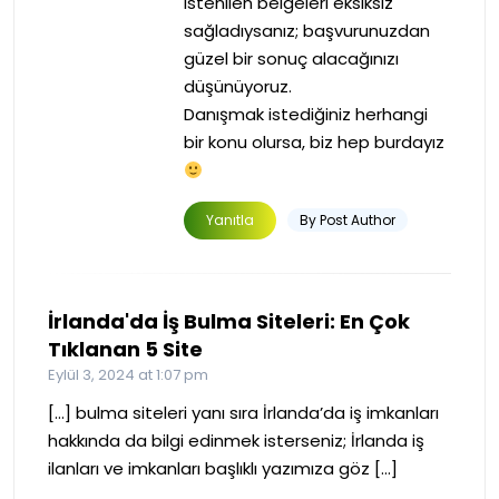
istenilen belgeleri eksiksiz
sağladıysanız; başvurunuzdan
güzel bir sonuç alacağınızı
düşünüyoruz.
Danışmak istediğiniz herhangi
bir konu olursa, biz hep burdayız
Yanıtla
By Post Author
İrlanda'da İş Bulma Siteleri: En Çok
Tıklanan 5 Site
Eylül 3, 2024 at 1:07 pm
[…] bulma siteleri yanı sıra İrlanda’da iş imkanları
hakkında da bilgi edinmek isterseniz; İrlanda iş
ilanları ve imkanları başlıklı yazımıza göz […]