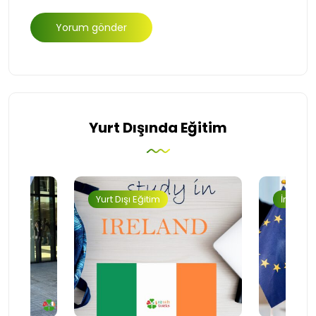
Yurt Dışında Eğitim
Yurt Dışı Eğitim
İngilter