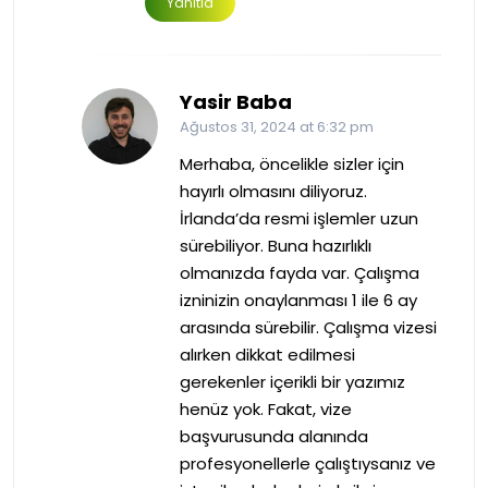
Yanıtla
Yasir Baba
Ağustos 31, 2024 at 6:32 pm
Merhaba, öncelikle sizler için
hayırlı olmasını diliyoruz.
İrlanda’da resmi işlemler uzun
sürebiliyor. Buna hazırlıklı
olmanızda fayda var. Çalışma
izninizin onaylanması 1 ile 6 ay
arasında sürebilir. Çalışma vizesi
alırken dikkat edilmesi
gerekenler içerikli bir yazımız
henüz yok. Fakat, vize
başvurusunda alanında
profesyonellerle çalıştıysanız ve