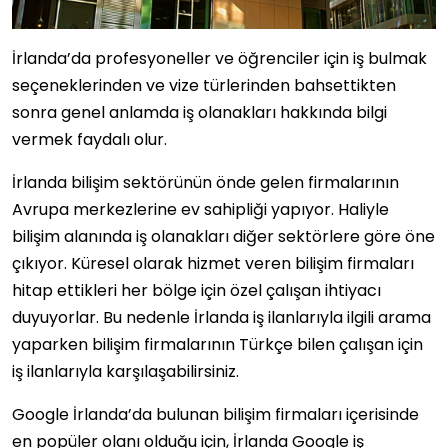
İrlanda’da profesyoneller ve öğrenciler için iş bulmak
seçeneklerinden ve vize türlerinden bahsettikten
sonra genel anlamda iş olanakları hakkında bilgi
vermek faydalı olur.
İrlanda bilişim sektörünün önde gelen firmalarının
Avrupa merkezlerine ev sahipliği yapıyor. Haliyle
bilişim alanında iş olanakları diğer sektörlere göre öne
çıkıyor. Küresel olarak hizmet veren bilişim firmaları
hitap ettikleri her bölge için özel çalışan ihtiyacı
duyuyorlar. Bu nedenle İrlanda iş ilanlarıyla ilgili arama
yaparken bilişim firmalarının Türkçe bilen çalışan için
iş ilanlarıyla karşılaşabilirsiniz.
Google İrlanda’da bulunan bilişim firmaları içerisinde
en popüler olanı olduğu için, İrlanda Google iş