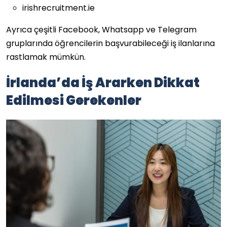
irishrecruitment.ie
Ayrıca çeşitli Facebook, Whatsapp ve Telegram
gruplarında öğrencilerin başvurabileceği iş ilanlarına
rastlamak mümkün.
İrlanda’da İş Ararken Dikkat
Edilmesi Gerekenler