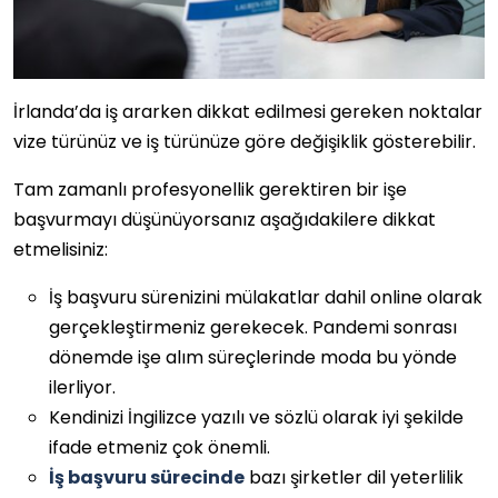
İrlanda’da iş ararken dikkat edilmesi gereken noktalar
vize türünüz ve iş türünüze göre değişiklik gösterebilir.
Tam zamanlı profesyonellik gerektiren bir işe
başvurmayı düşünüyorsanız aşağıdakilere dikkat
etmelisiniz:
İş başvuru sürenizini mülakatlar dahil online olarak
gerçekleştirmeniz gerekecek. Pandemi sonrası
dönemde işe alım süreçlerinde moda bu yönde
ilerliyor.
Kendinizi İngilizce yazılı ve sözlü olarak iyi şekilde
ifade etmeniz çok önemli.
İş başvuru sürecinde
bazı şirketler dil yeterlilik