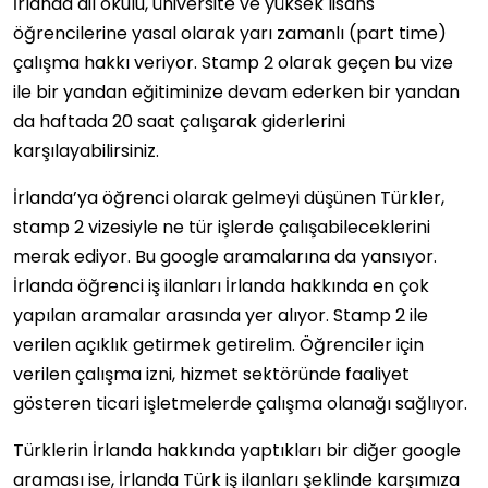
İrlanda dil okulu, üniversite ve yüksek lisans
öğrencilerine yasal olarak yarı zamanlı (part time)
çalışma hakkı veriyor. Stamp 2 olarak geçen bu vize
ile bir yandan eğitiminize devam ederken bir yandan
da haftada 20 saat çalışarak giderlerini
karşılayabilirsiniz.
İrlanda’ya öğrenci olarak gelmeyi düşünen Türkler,
stamp 2 vizesiyle ne tür işlerde çalışabileceklerini
merak ediyor. Bu google aramalarına da yansıyor.
İrlanda öğrenci iş ilanları İrlanda hakkında en çok
yapılan aramalar arasında yer alıyor. Stamp 2 ile
verilen açıklık getirmek getirelim. Öğrenciler için
verilen çalışma izni, hizmet sektöründe faaliyet
gösteren ticari işletmelerde çalışma olanağı sağlıyor.
Türklerin İrlanda hakkında yaptıkları bir diğer google
araması ise, İrlanda Türk iş ilanları şeklinde karşımıza