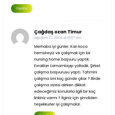
Yanıtla
Çağdaş ozan Timur
Ağustos 27, 2024 at 10:57 am
Merhaba iyi günler. Karı koca
hemsireyiz ve çalışmak için bir
nursing home başvuru yaptık.
Evrakları tamamlayıp yolladık. Şirket
çalışma başvurusu yaptı. Tahmini
çalışma izni kaç günde çıkar ? Birde
çalışma vizesi alırken dikkat
edeceğimiz konularla ilgili bir kaç
linkiniz varmı ? İlginiz için şimdiden
teşekkürler iyi çalışmalar.