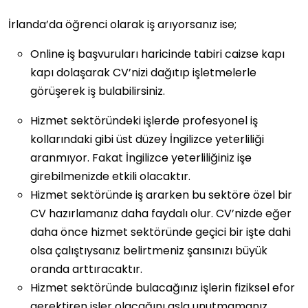
İrlanda’da öğrenci olarak iş arıyorsanız ise;
Online iş başvuruları haricinde tabiri caizse kapı
kapı dolaşarak CV’nizi dağıtıp işletmelerle
görüşerek iş bulabilirsiniz.
Hizmet sektöründeki işlerde profesyonel iş
kollarındaki gibi üst düzey İngilizce yeterliliği
aranmıyor. Fakat İngilizce yeterliliğiniz işe
girebilmenizde etkili olacaktır.
Hizmet sektöründe iş ararken bu sektöre özel bir
CV hazırlamanız daha faydalı olur. CV’nizde eğer
daha önce hizmet sektöründe geçici bir işte dahi
olsa çalıştıysanız belirtmeniz şansınızı büyük
oranda arttıracaktır.
Hizmet sektöründe bulacağınız işlerin fiziksel efor
gerektiren işler olacağını asla unutmamanız