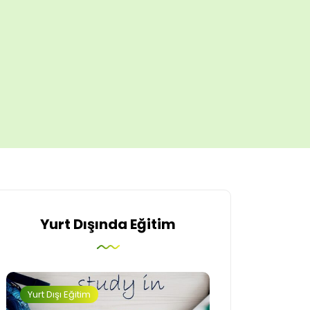
Yurt Dışında Eğitim
Yurt Dışı Eğitim
İngiltere