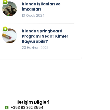
İrlanda İş İlanları ve
İmkanları
10 Ocak 2024
İrlanda Springboard
Programı Nedir? Kimler
Başvurabilir?
20 Haziran 2025
İletişim Bilgieri
+353 83 362 3554