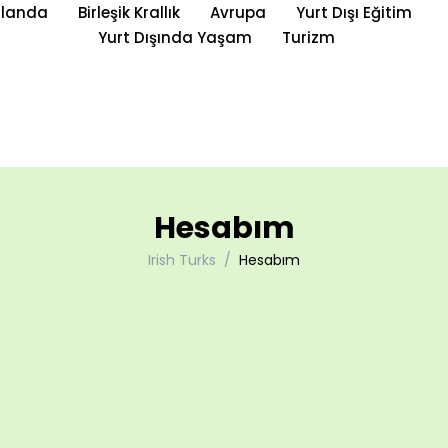
rlanda
Birleşik Krallık
Avrupa
Yurt Dışı Eğitim
Yurt Dışında Yaşam
Turizm
Hesabım
Irish Turks
Hesabım