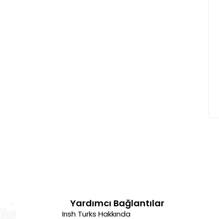
Yardımcı Bağlantılar
Irısh Turks Hakkında