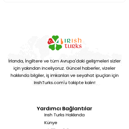
İrlanda, İngiltere ve tüm Avrupa'daki gelişmeleri sizler
için yakından inceliyoruz. Güncel haberler, vizeler
hakkında bilgiler, iş imkanları ve seyahat ipuçları için
IrıshTurks.com'u takipte kalın!
Yardımcı Bağlantılar
Irısh Turks Hakkında
Künye