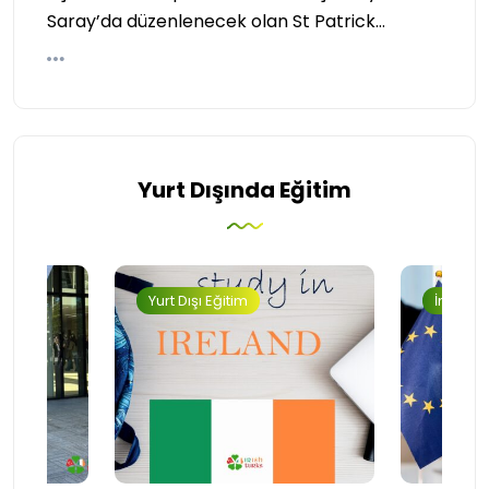
Saray’da düzenlenecek olan St Patrick…
Yurt Dışında Eğitim
Yurt Dışı Eğitim
İngilter