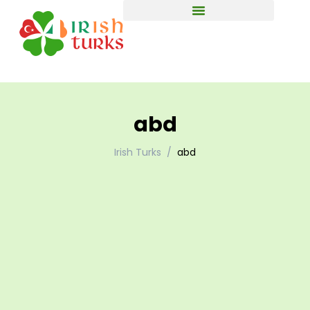
abd
Irish Turks
abd