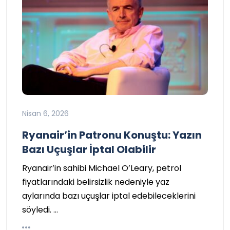
Nisan 6, 2026
Ryanair’in Patronu Konuştu: Yazın
Bazı Uçuşlar İptal Olabilir
Ryanair’in sahibi Michael O’Leary, petrol
fiyatlarındaki belirsizlik nedeniyle yaz
aylarında bazı uçuşlar iptal edebileceklerini
söyledi. …