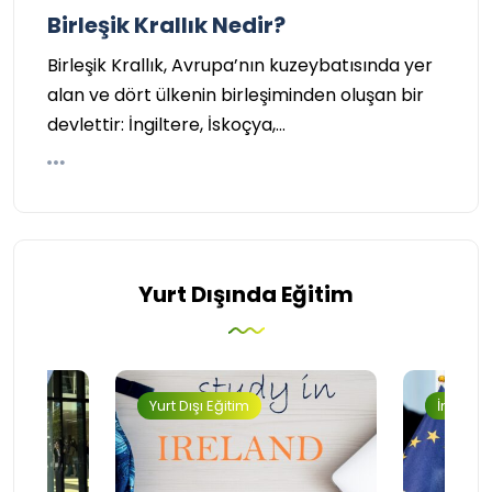
Birleşik Krallık Nedir?
Birleşik Krallık, Avrupa’nın kuzeybatısında yer
alan ve dört ülkenin birleşiminden oluşan bir
devlettir: İngiltere, İskoçya,…
Yurt Dışında Eğitim
Yurt Dışı Eğitim
İngilter