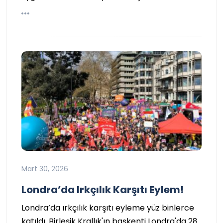
Mart 30, 2026
Londra’da Irkçılık Karşıtı Eylem!
Londra’da ırkçılık karşıtı eyleme yüz binlerce
katıldı. Birleşik Krallık'ın başkenti Londra'da 28