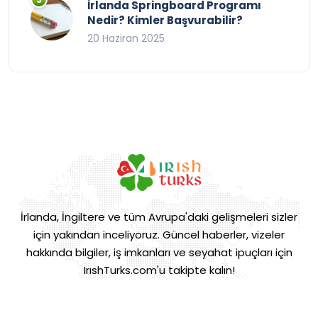
İrlanda Springboard Programı
Nedir? Kimler Başvurabilir?
20 Haziran 2025
İrlanda, İngiltere ve tüm Avrupa'daki gelişmeleri sizler
için yakından inceliyoruz. Güncel haberler, vizeler
hakkında bilgiler, iş imkanları ve seyahat ipuçları için
IrıshTurks.com'u takipte kalın!