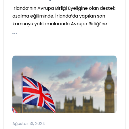
İrlanda’nın Avrupa Birliği üyeliğine olan destek
azalma eğiliminde. İrlanda’da yapılan son
kamuoyu yoklamalarında Avrupa Birliği’ne…
Ağustos 31, 2024