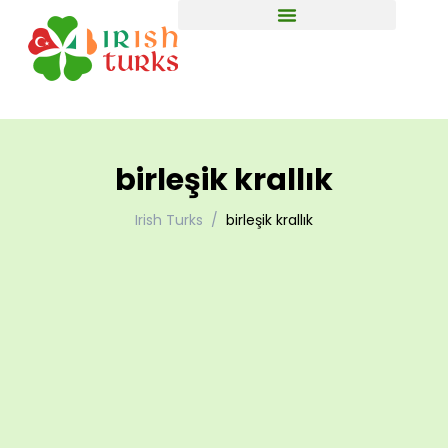
birleşik krallık
Irish Turks
birleşik krallık