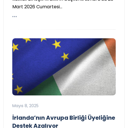
Mart 2026 Cumartesi…
Mayıs 8, 2025
İrlanda’nın Avrupa Birliği Üyeliğine
Destek Azalıyor