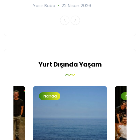
Yasir Baba
22 Nisan 2026
Yurt Dışında Yaşam
İrlanda
İrlanda