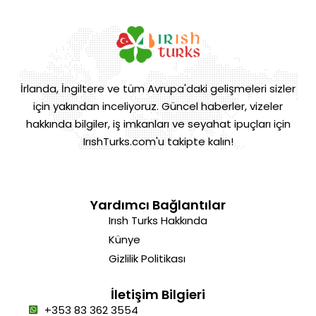
İrlanda, İngiltere ve tüm Avrupa'daki gelişmeleri sizler
için yakından inceliyoruz. Güncel haberler, vizeler
hakkında bilgiler, iş imkanları ve seyahat ipuçları için
IrıshTurks.com'u takipte kalın!
Yardımcı Bağlantılar
Irısh Turks Hakkında
Künye
Gizlilik Politikası
İletişim Bilgieri
+353 83 362 3554