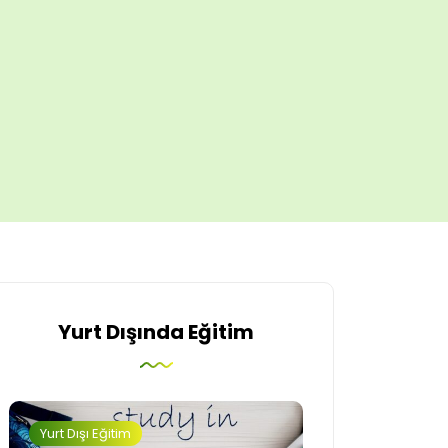
Yurt Dışında Eğitim
Yurt Dışı Eğitim
İngiltere