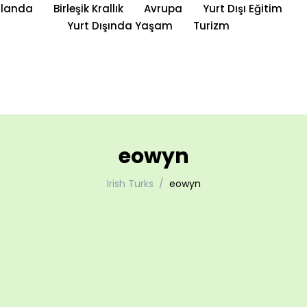
rlanda
Birleşik Krallık
Avrupa
Yurt Dışı Eğitim
Yurt Dışında Yaşam
Turizm
eowyn
Irish Turks
eowyn