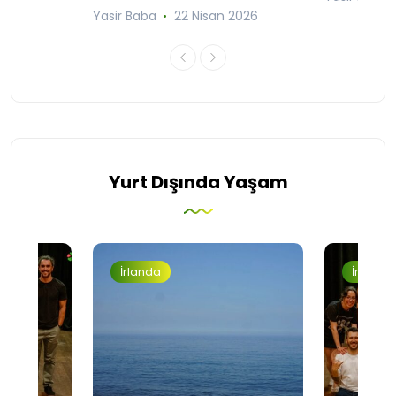
Yasir Baba
22 Nisan 2026
Yurt Dışında Yaşam
İrlanda
İrlanda