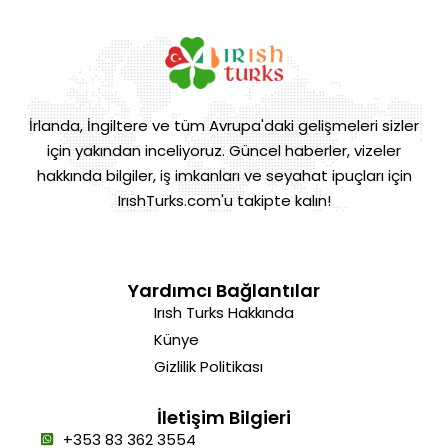
İrlanda, İngiltere ve tüm Avrupa'daki gelişmeleri sizler
için yakından inceliyoruz. Güncel haberler, vizeler
hakkında bilgiler, iş imkanları ve seyahat ipuçları için
IrıshTurks.com'u takipte kalın!
Yardımcı Bağlantılar
Irısh Turks Hakkında
Künye
Gizlilik Politikası
İletişim Bilgieri
+353 83 362 3554