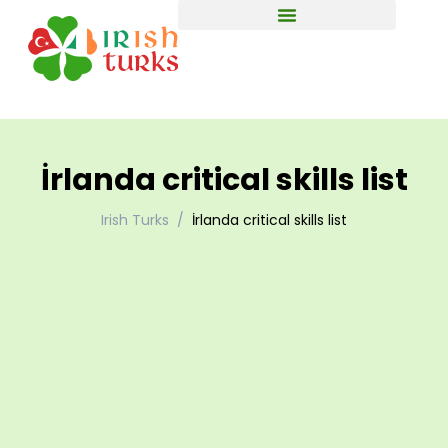
İrlanda critical skills list
Irish Turks
İrlanda critical skills list