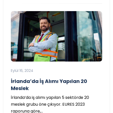
Eylül 16, 2024
İrlanda’da İş Alımı Yapılan 20
Meslek
İrlanda’da iş alımı yapılan 5 sektörde 20
meslek grubu öne çıkıyor. EURES 2023
raporuna göre,…