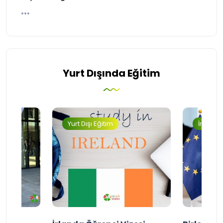
Yurt Dışında Eğitim
Yurt Dışı Eğitim
İngilter