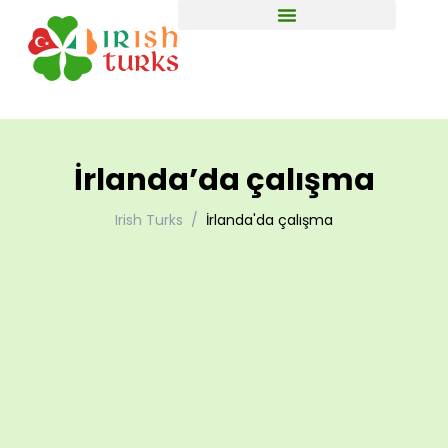
İrlanda’da çalışma
Irish Turks
İrlanda'da çalışma