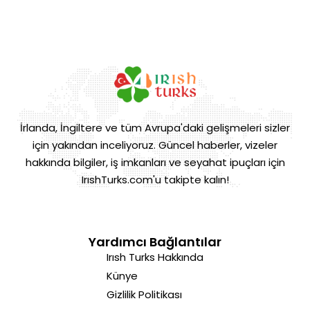
İrlanda, İngiltere ve tüm Avrupa'daki gelişmeleri sizler
için yakından inceliyoruz. Güncel haberler, vizeler
hakkında bilgiler, iş imkanları ve seyahat ipuçları için
IrıshTurks.com'u takipte kalın!
Yardımcı Bağlantılar
Irısh Turks Hakkında
Künye
Gizlilik Politikası