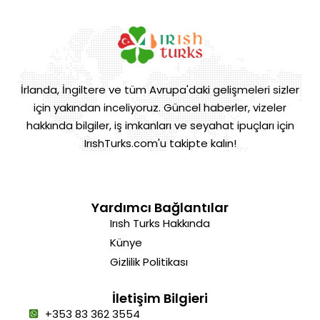
İrlanda, İngiltere ve tüm Avrupa'daki gelişmeleri sizler
için yakından inceliyoruz. Güncel haberler, vizeler
hakkında bilgiler, iş imkanları ve seyahat ipuçları için
IrıshTurks.com'u takipte kalın!
Yardımcı Bağlantılar
Irısh Turks Hakkında
Künye
Gizlilik Politikası
İletişim Bilgieri
+353 83 362 3554