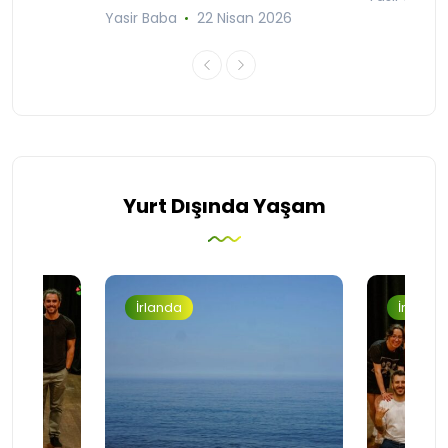
Yasir Baba
22 Nisan 2026
Yurt Dışında Yaşam
İrlanda
İrlanda