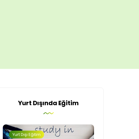
Yurt Dışında Eğitim
Yurt Dışı Eğitim
İngiltere