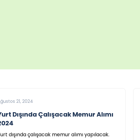
ğustos 21, 2024
Yurt Dışında Çalışacak Memur Alımı
2024
urt dışında çalışacak memur alımı yapılacak.
Yurt Dışı Eğitim