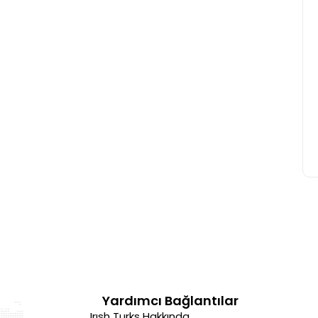
Yardımcı Bağlantılar
Irısh Turks Hakkında