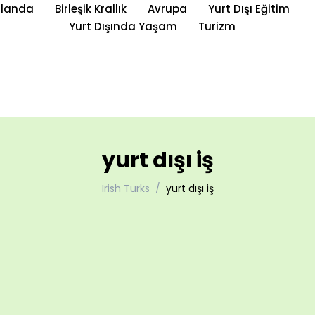
rlanda
Birleşik Krallık
Avrupa
Yurt Dışı Eğitim
Yurt Dışında Yaşam
Turizm
yurt dışı iş
Irish Turks
yurt dışı iş