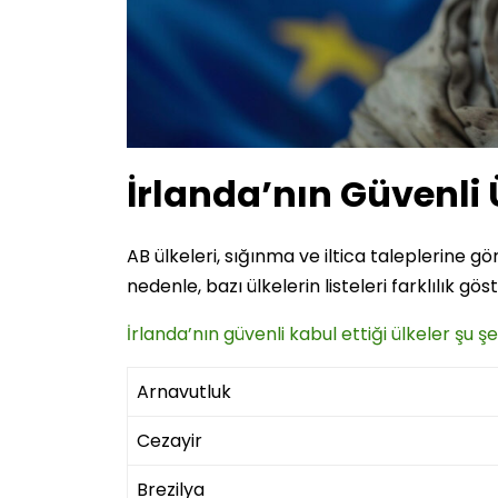
İrlanda’nın Güvenli Ü
AB ülkeleri, sığınma ve iltica taleplerine gör
nedenle, bazı ülkelerin listeleri farklılık gös
İrlanda’nın güvenli kabul ettiği ülkeler şu şe
Arnavutluk
Cezayir
Brezilya