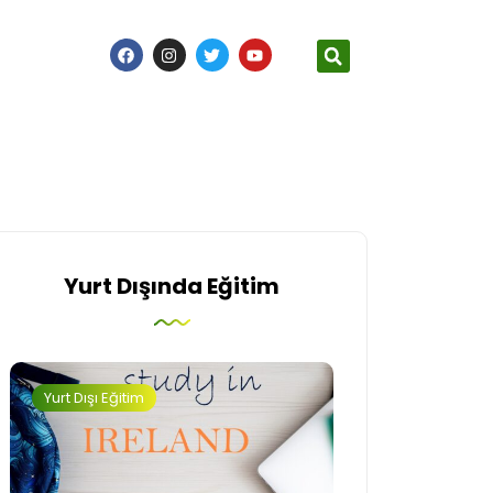
Yurt Dışında Eğitim
Yurt Dışı Eğitim
İngiltere