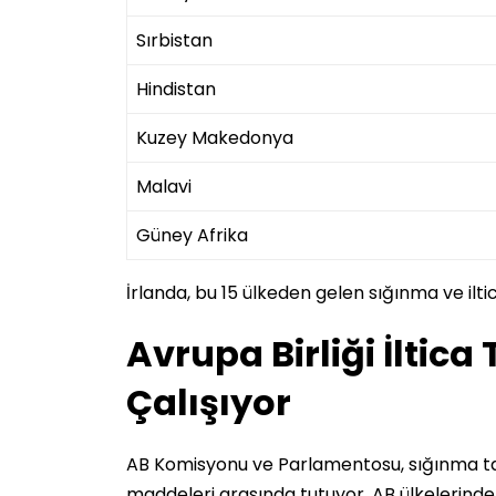
Sırbistan
Hindistan
Kuzey Makedonya
Malavi
Güney Afrika
İrlanda, bu 15 ülkeden gelen sığınma ve ilti
Avrupa Birliği İltica
Çalışıyor
AB Komisyonu ve Parlamentosu, sığınma ta
maddeleri arasında tutuyor. AB ülkelerinde 