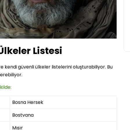
lkeler Listesi
e kendi güvenli ülkeler listelerini oluşturabiliyor. Bu
terebiliyor.
kilde:
Bosna Hersek
Bostvana
Mısır