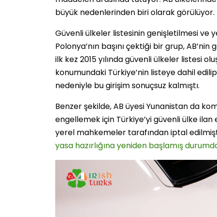
büyük nedenlerinden biri olarak görülüyor.
Güvenli ülkeler listesinin genişletilmesi ve
Polonya’nın başını çektiği bir grup, AB’nin 
ilk kez 2015 yılında güvenli ülkeler listesi 
konumundaki Türkiye’nin listeye dahil edil
nedeniyle bu girişim sonuçsuz kalmıştı.
Benzer şekilde, AB üyesi Yunanistan da ko
engellemek için Türkiye’yi güvenli ülke ila
yerel mahkemeler tarafından iptal edilmişt
yasa hazırlığına yeniden başlamış durumda