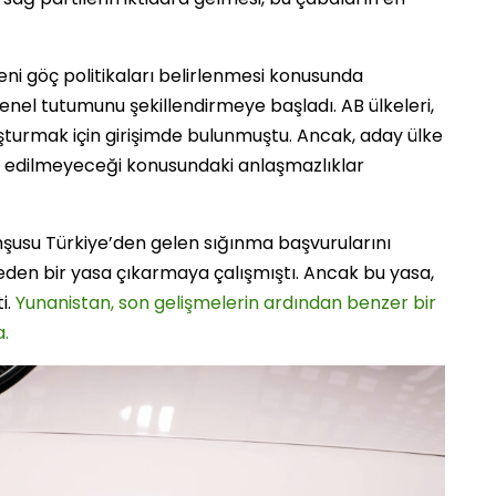
 yeni göç politikaları belirlenmesi konusunda
genel tutumunu şekillendirmeye başladı. AB ülkeleri,
oluşturmak için girişimde bulunmuştu. Ancak, aday ülke
ip edilmeyeceği konusundaki anlaşmazlıklar
mşusu Türkiye’den gelen sığınma başvurularını
n eden bir yasa çıkarmaya çalışmıştı. Ancak bu yasa,
i.
Yunanistan, son gelişmelerin ardından benzer bir
.