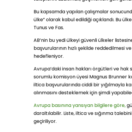
Bu kapsamda yapılan çalışmalar sonucunda, 
ülke” olarak kabul edildiği açıklandı. Bu ülk
Tunus ve Fas.
AB’nin bu yedi ülkeyi güvenli ülkeler listesi
başvurularının hızlı şekilde reddedilmesi ve
hedefleniyor.
Avrupa’daki insan hakları örgütleri ve hak 
sorumlu komisyon üyesi Magnus Brunner kon
iltica başvurularında ciddi bir yığılmayla kar
alınmasını desteklemek için şimdi yapabile
Avrupa basınına yansıyan bilgilere göre,
güv
daraltılabilir. Liste, iltica ve sığınma taleb
geçiriliyor.