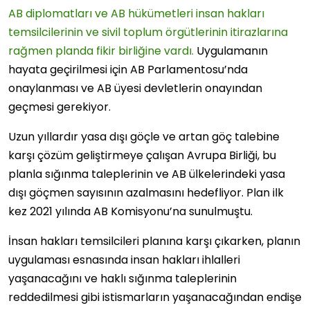
AB diplomatları ve AB hükümetleri insan hakları
temsilcilerinin ve sivil toplum örgütlerinin itirazlarına
rağmen planda fikir birliğine vardı.
Uygulamanın
hayata geçirilmesi için AB Parlamentosu’nda
onaylanması ve AB üyesi devletlerin onayından
geçmesi gerekiyor.
Uzun yıllardır yasa dışı göçle ve artan göç talebine
karşı çözüm geliştirmeye çalışan Avrupa Birliği, bu
planla sığınma taleplerinin ve AB ülkelerindeki yasa
dışı göçmen sayısının azalmasını hedefliyor. Plan ilk
kez 2021 yılında AB Komisyonu’na sunulmuştu.
İnsan hakları temsilcileri planına karşı çıkarken, planın
uygulaması esnasında insan hakları ihlalleri
yaşanacağını ve haklı sığınma taleplerinin
reddedilmesi gibi istismarların yaşanacağından endişe