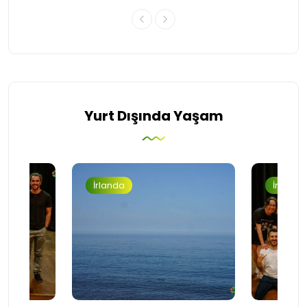
Yurt Dışında Yaşam
İrlanda
İrlanda