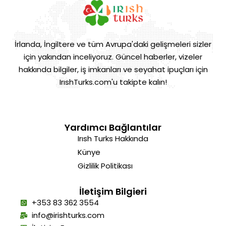
İrlanda, İngiltere ve tüm Avrupa'daki gelişmeleri sizler
için yakından inceliyoruz. Güncel haberler, vizeler
hakkında bilgiler, iş imkanları ve seyahat ipuçları için
IrıshTurks.com'u takipte kalın!
Yardımcı Bağlantılar
Irısh Turks Hakkında
Künye
Gizlilik Politikası
İletişim Bilgieri
+353 83 362 3554
info@irishturks.com