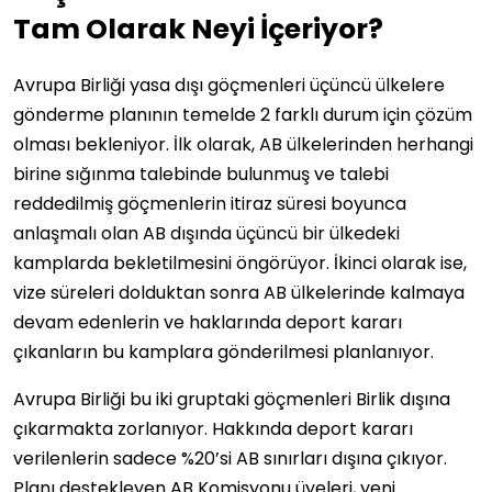
Tam Olarak Neyi İçeriyor?
Avrupa Birliği yasa dışı göçmenleri üçüncü ülkelere
gönderme planının temelde 2 farklı durum için çözüm
olması bekleniyor. İlk olarak, AB ülkelerinden herhangi
birine sığınma talebinde bulunmuş ve talebi
reddedilmiş göçmenlerin itiraz süresi boyunca
anlaşmalı olan AB dışında üçüncü bir ülkedeki
kamplarda bekletilmesini öngörüyor. İkinci olarak ise,
vize süreleri dolduktan sonra AB ülkelerinde kalmaya
devam edenlerin ve haklarında deport kararı
çıkanların bu kamplara gönderilmesi planlanıyor.
Avrupa Birliği bu iki gruptaki göçmenleri Birlik dışına
çıkarmakta zorlanıyor. Hakkında deport kararı
verilenlerin sadece %20’si AB sınırları dışına çıkıyor.
Planı destekleyen AB Komisyonu üyeleri, yeni