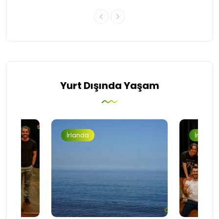
Yurt Dışında Yaşam
İrlanda
İrlanda