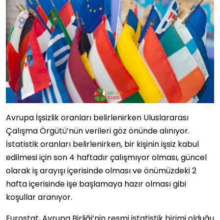
Avrupa İşsizlik oranları belirlenirken Uluslararası
Çalışma Örgütü’nün verileri göz önünde alınıyor.
İstatistik oranları belirlenirken, bir kişinin işsiz kabul
edilmesi için son 4 haftadır çalışmıyor olması, güncel
olarak iş arayışı içerisinde olması ve önümüzdeki 2
hafta içerisinde işe başlamaya hazır olması gibi
koşullar aranıyor.
Eurostat, Avrupa Birliği’nin resmi istatistik birimi olduğu