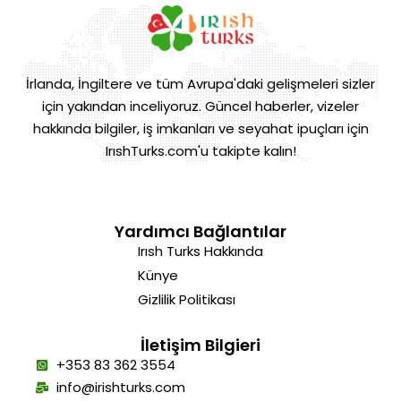
İrlanda, İngiltere ve tüm Avrupa'daki gelişmeleri sizler
için yakından inceliyoruz. Güncel haberler, vizeler
hakkında bilgiler, iş imkanları ve seyahat ipuçları için
IrıshTurks.com'u takipte kalın!
Yardımcı Bağlantılar
Irısh Turks Hakkında
Künye
Gizlilik Politikası
İletişim Bilgieri
+353 83 362 3554
info@irishturks.com