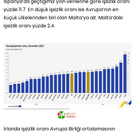
İspanya’da geçtiğimiz yılın verilerine göre işsizlik oranı
yüzde 11.7. En düşük işsizlik oranı ise Avrupa’nın en
küçük ülkelerinden biri olan Malta’ya ait. Malta’daki
işsizlik oranı yüzde 2.4.
İrlanda işsizlik oranı Avrupa Birliği ortalamasının