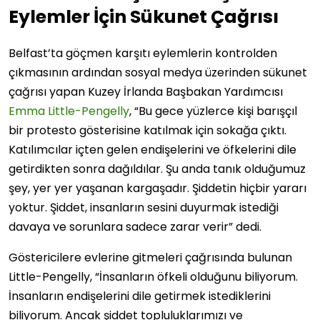
Eylemler İçin Sükunet Çağrısı
Belfast’ta göçmen karşıtı eylemlerin kontrolden
çıkmasının ardından sosyal medya üzerinden sükunet
çağrısı yapan Kuzey İrlanda Başbakan Yardımcısı
Emma Little-Pengelly
, “Bu gece yüzlerce kişi barışçıl
bir protesto gösterisine katılmak için sokağa çıktı.
Katılımcılar içten gelen endişelerini ve öfkelerini dile
getirdikten sonra dağıldılar. Şu anda tanık olduğumuz
şey, yer yer yaşanan kargaşadır. Şiddetin hiçbir yararı
yoktur. Şiddet, insanların sesini duyurmak istediği
davaya ve sorunlara sadece zarar verir” dedi.
Göstericilere evlerine gitmeleri çağrısında bulunan
Little-Pengelly, “İnsanların öfkeli olduğunu biliyorum.
İnsanların endişelerini dile getirmek istediklerini
biliyorum. Ancak şiddet topluluklarımızı ve