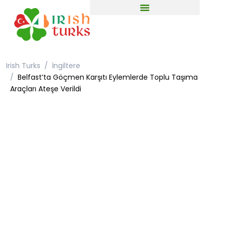
Irish Turks
İngiltere
Belfast’ta Göçmen Karşıtı Eylemlerde Toplu Taşıma
Araçları Ateşe Verildi