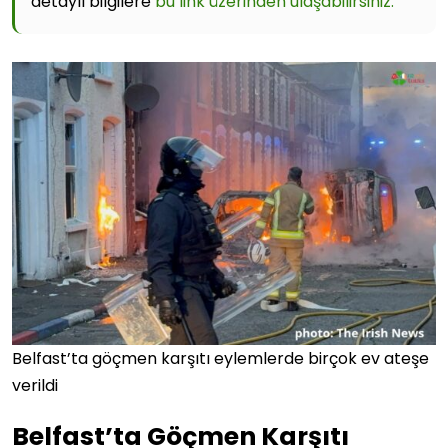
detaylı bilgilere
bu link üzerinden ulaşabilirsiniz.
Belfast’ta göçmen karşıtı eylemlerde birçok ev ateşe
verildi
Belfast’ta Göçmen Karşıtı