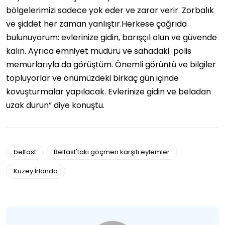
bölgelerimizi sadece yok eder ve zarar verir. Zorbalık
ve şiddet her zaman yanlıştır.Herkese çağrıda
bulunuyorum: evlerinize gidin, barışçıl olun ve güvende
kalın. Ayrıca emniyet müdürü ve sahadaki polis
memurlarıyla da görüştüm. Önemli görüntü ve bilgiler
topluyorlar ve önümüzdeki birkaç gün içinde
kovuşturmalar yapılacak. Evlerinize gidin ve beladan
uzak durun” diye konuştu.
belfast
Belfast'taki göçmen karşıtı eylemler
Kuzey İrlanda