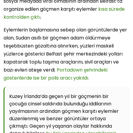
sosyal medyada viral olmasının ardından Belfast’ta
organize edilen göçmen karşıtı eylemler
kısa sürede
kontrolden çıktı
.
Eylemlerin başlamasına sebep olan görüntülerde yer
alan, Sudan asıllı bir göçmen adam öldürmeye
teşebbüsten gözaltına alınırken, yüzleri maskeli
yüzlerce gösterici Belfast şehir merkezindeki yolları
kapatarak toplu taşıma araçlarını, sivil araçları ve
bazı evleri ateşe verdi.
Portadown şehrindeki
gösterilerde ise bir polis aracı yakıldı.
Kuzey İrlanda’da geçen yıl bir göçmenin bir
çocuğa cinsel saldırıda bulunduğu iddilarının
yayılmasının ardından göçmen karşıtı eylemler
düzenlenmiş ve benzer görüntüler ortaya
çıkmıştı. Geçen yıl yaşanan olaylar hakkında