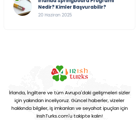
İrlanda Springboard Programı
Nedir? Kimler Başvurabilir?
20 Haziran 2025
İrlanda, İngiltere ve tüm Avrupa'daki gelişmeleri sizler
için yakından inceliyoruz. Güncel haberler, vizeler
hakkında bilgiler, iş imkanları ve seyahat ipuçları için
IrıshTurks.com'u takipte kalın!