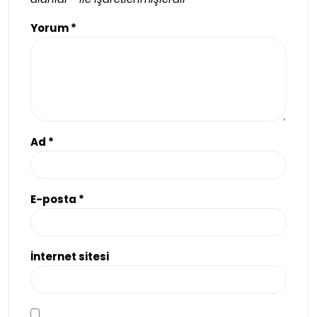
Yorum
*
Ad
*
E-posta
*
İnternet sitesi