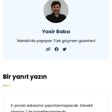
Yasir Baba
İrlanda'da yaşayan Türk göçmen gazeteci
Bir yanıt yazın
E-posta adresiniz yayınlanmayacak.
Gerekli
alanlar
*
ile işaretlenmişlerdir