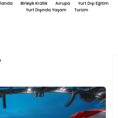
rlanda
Birleşik Krallık
Avrupa
Yurt Dışı Eğitim
Yurt Dışında Yaşam
Turizm
r
Yurt Dışı Eğitim