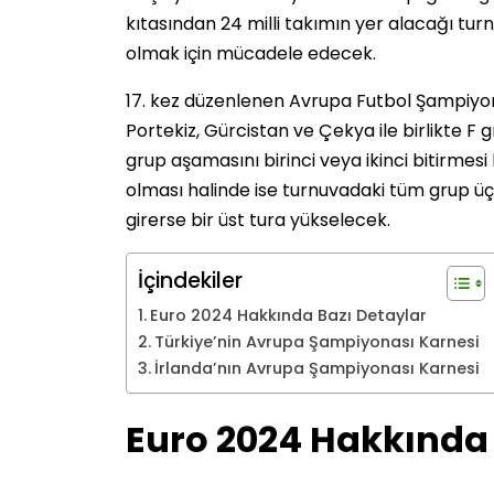
kıtasından 24 milli takımın yer alacağı tu
olmak için mücadele edecek.
17. kez düzenlenen Avrupa Futbol Şampiyonas
Portekiz, Gürcistan ve Çekya ile birlikte F 
grup aşamasını birinci veya ikinci bitirmes
olması halinde ise turnuvadaki tüm grup üçü
girerse bir üst tura yükselecek.
İçindekiler
Euro 2024 Hakkında Bazı Detaylar
Türkiye’nin Avrupa Şampiyonası Karnesi
İrlanda’nın Avrupa Şampiyonası Karnesi
Euro 2024 Hakkında 