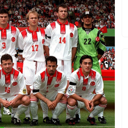
Yasir Baba
12 Haziran 2026