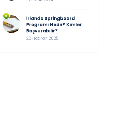
İrlanda Springboard
Programı Nedir? Kimler
Başvurabilir?
20 Haziran 2025