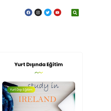
Yurt Dışında Eğitim
Yurt Dışı Eğitim
İngiltere