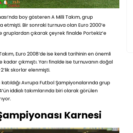
nası’nda boy gösteren A Milli Takım, grup
 etmişti. Bir sonraki turnuva olan Euro 2000’e
e gruplardan çıkarak çeyrek finalde Portekiz’e
Takım, Euro 2008’de ise kendi tarihinin en önemli
e kadar çıkmıştı. Yarı finalde ise turnuvanın doğal
’lik skorlar elenmişti.
nda katıldığı Avrupa Futbol Şampiyonalarında grup
n iddialı takımlarında biri olarak görülen
ıyor.
 Şampiyonası Karnesi