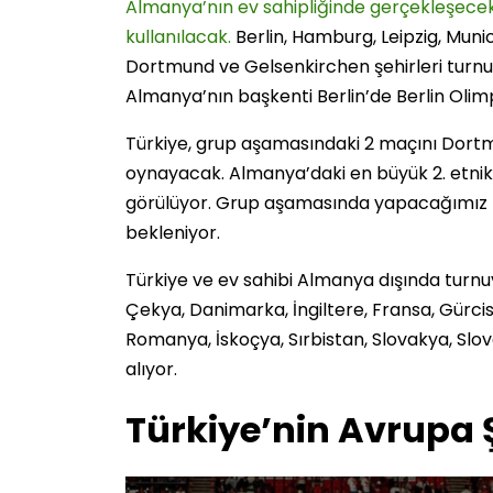
Almanya’nın ev sahipliğinde gerçekleşecek 
kullanılacak.
Berlin, Hamburg, Leipzig, Muni
Dortmund ve Gelsenkirchen şehirleri turnu
Almanya’nın başkenti Berlin’de Berlin Oli
Türkiye, grup aşamasındaki 2 maçını Dor
oynayacak. Almanya’daki en büyük 2. etnik g
görülüyor. Grup aşamasında yapacağımız m
bekleniyor.
Türkiye ve ev sahibi Almanya dışında turnuv
Çekya, Danimarka, İngiltere, Fransa, Gürcis
Romanya, İskoçya, Sırbistan, Slovakya, Slov
alıyor.
Türkiye’nin Avrupa