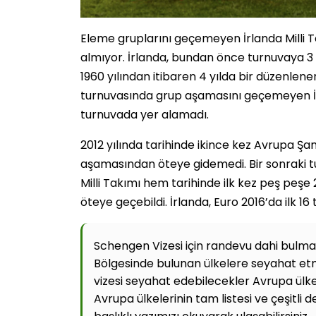
Eleme gruplarını geçemeyen İrlanda Milli 
almıyor. İrlanda, bundan önce turnuvaya 3 k
1960 yılından itibaren 4 yılda bir düzenlenen 
turnuvasında grup aşamasını geçemeyen İ
turnuvada yer alamadı.
2012 yılında tarihinde ikince kez Avrupa Şa
aşamasından öteye gidemedi. Bir sonraki t
Milli Takımı hem tarihinde ilk kez peş peş
öteye geçebildi. İrlanda, Euro 2016’da ilk 16
Schengen Vizesi için randevu dahi bulm
Bölgesinde bulunan ülkelere seyahat etm
vizesi seyahat edebilecekler Avrupa ülke
Avrupa ülkelerinin tam listesi ve çeşitli 