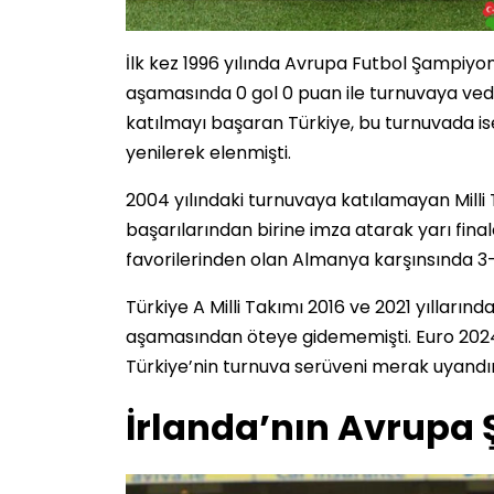
İlk kez 1996 yılında Avrupa Futbol Şampiyo
aşamasında 0 gol 0 puan ile turnuvaya veda
katılmayı başaran Türkiye, bu turnuvada is
yenilerek elenmişti.
2004 yılındaki turnuvaya katılamayan Milli 
başarılarından birine imza atarak yarı final
favorilerinden olan Almanya karşınsında 3-2
Türkiye A Milli Takımı 2016 ve 2021 yılları
aşamasından öteye gidememişti. Euro 2024’ü
Türkiye’nin turnuva serüveni merak uyandır
İrlanda’nın Avrupa