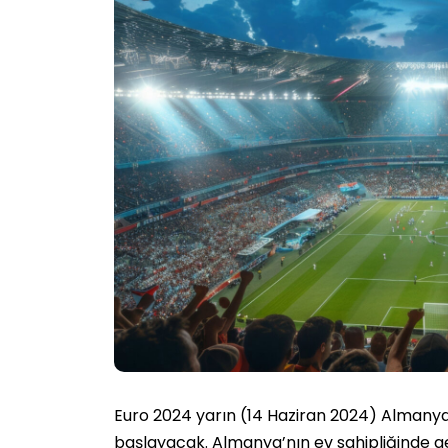
Euro 2024 yarın (14 Haziran 2024) Almanya
başlayacak. Almanya’nın ev sahipliğinde g