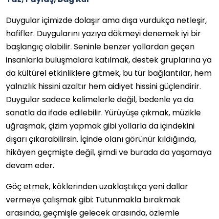
Duygular içimizde dolaşır ama dışa vurdukça netleşir,
hafifler. Duygularını yazıya dökmeyi denemek iyi bir
başlangıç olabilir. Seninle benzer yollardan geçen
insanlarla buluşmalara katılmak, destek gruplarına ya
da kültürel etkinliklere gitmek, bu tür bağlantılar, hem
yalnızlık hissini azaltır hem aidiyet hissini güçlendirir.
Duygular sadece kelimelerle değil, bedenle ya da
sanatla da ifade edilebilir. Yürüyüşe çıkmak, müzikle
uğraşmak, çizim yapmak gibi yollarla da içindekini
dışarı çıkarabilirsin. İçinde olanı görünür kıldığında,
hikâyen geçmişte değil, şimdi ve burada da yaşamaya
devam eder.
Göç etmek, köklerinden uzaklaştıkça yeni dallar
vermeye çalışmak gibi: Tutunmakla bırakmak
arasında, geçmişle gelecek arasında, özlemle