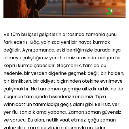
Ve tüm bu içsel gelgitlerin ortasında zamanla şunu
fark ederiz: Göç, yalnızca yeni bir hayat kurmak
değildir. Aynı zamanda, eski benliğimizle burada inşa
etmeye çalıştığımız yeni halimiz arasında kırılgan bir
köprü kurma çabasıdır. Göçmenlik, tam da bu
nedenle, bir yerden diğerine geçmek değil; bir halden,
bir kimlikten, bir aidiyet biçiminden ötekine evrilmeye
çalışmaktır. Ne tamamen geçmişe aitizdir artık, ne de
bugünün tam içinde hissederiz kendimizi. Tıpkı
Winnicott’un tanımladığı geçiş alanı gibi: Belirsiz, yer
yer flu, tanıdık ama yabancı. Zaman zaman güvensiz
ve yorucu. Bu alan, netlik vaat etmez; çoğu zaman
yalnızlıkla, karmaşayla, iç çatışmayla örülüdür.