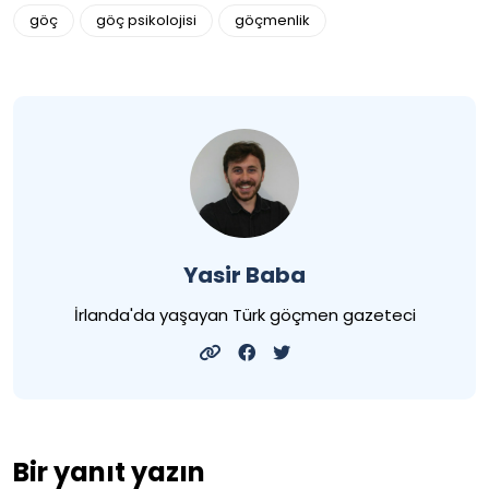
göç
göç psikolojisi
göçmenlik
Yasir Baba
İrlanda'da yaşayan Türk göçmen gazeteci
Bir yanıt yazın