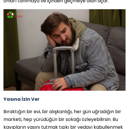
onları tanımaya ve içinden geçmeye alan açar.
Yasına İzin Ver
Bıraktığın bir evi, bir alışkanlığı, her gün uğradığın bir
marketi, hep yürüdüğün bir sokağı özleyebilirsin. Bu
kayıpların yasını tutmak tıpkı bir vedayı kabullenmek