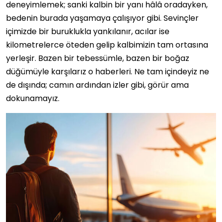
deneyimlemek; sanki kalbin bir yanı hâlâ oradayken,
bedenin burada yaşamaya çalışıyor gibi. Sevinçler
içimizde bir buruklukla yankılanır, acılar ise
kilometrelerce öteden gelip kalbimizin tam ortasına
yerleşir. Bazen bir tebessümle, bazen bir boğaz
düğümüyle karşılarız o haberleri. Ne tam içindeyiz ne
de dışında; camın ardından izler gibi, görür ama
dokunamayız.