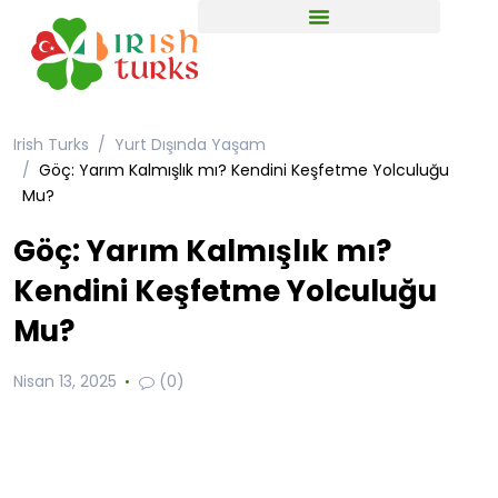
Irish Turks
Yurt Dışında Yaşam
Göç: Yarım Kalmışlık mı? Kendini Keşfetme Yolculuğu
Mu?
Göç: Yarım Kalmışlık mı?
Kendini Keşfetme Yolculuğu
Mu?
Nisan 13, 2025
(0)