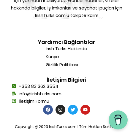
için yakından inceliyoruz. Güncel haberler, vizeler
hakkında bilgiler, iş imkanları ve seyahat ipuçları için
IrıshTurks.com'u takipte kalın!
Yardımcı Bağlantılar
Irısh Turks Hakkında
Künye
Gizlilik Politikası
İletişim Bilgieri
+353 83 362 3554
info@irishturks.com
İletişim Formu
Copyright @2023 IrıshTurks.com | Tüm Hakları Saklıdır.