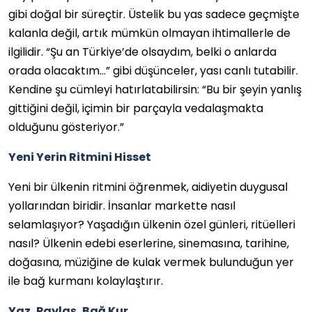
gibi doğal bir süreçtir. Üstelik bu yas sadece geçmişte
kalanla değil, artık mümkün olmayan ihtimallerle de
ilgilidir. “Şu an Türkiye’de olsaydım, belki o anlarda
orada olacaktım…” gibi düşünceler, yası canlı tutabilir.
Kendine şu cümleyi hatırlatabilirsin: “Bu bir şeyin yanlış
gittiğini değil, içimin bir parçayla vedalaşmakta
olduğunu gösteriyor.”
Yeni Yerin Ritmini Hisset
Yeni bir ülkenin ritmini öğrenmek, aidiyetin duygusal
yollarından biridir. İnsanlar markette nasıl
selamlaşıyor? Yaşadığın ülkenin özel günleri, ritüelleri
nasıl? Ülkenin edebi eserlerine, sinemasına, tarihine,
doğasına, müziğine de kulak vermek bulunduğun yer
ile bağ kurmanı kolaylaştırır.
Yaz, Paylaş, Bağ Kur