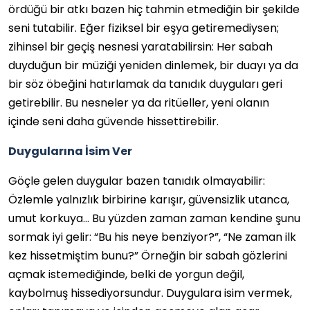
ördüğü bir atkı bazen hiç tahmin etmediğin bir şekilde
seni tutabilir. Eğer fiziksel bir eşya getiremediysen;
zihinsel bir geçiş nesnesi yaratabilirsin: Her sabah
duyduğun bir müziği yeniden dinlemek, bir duayı ya da
bir söz öbeğini hatırlamak da tanıdık duyguları geri
getirebilir. Bu nesneler ya da ritüeller, yeni olanın
içinde seni daha güvende hissettirebilir.
Duygularına İsim Ver
Göçle gelen duygular bazen tanıdık olmayabilir:
Özlemle yalnızlık birbirine karışır, güvensizlik utanca,
umut korkuya… Bu yüzden zaman zaman kendine şunu
sormak iyi gelir: “Bu his neye benziyor?”, “Ne zaman ilk
kez hissetmiştim bunu?” Örneğin bir sabah gözlerini
açmak istemediğinde, belki de yorgun değil,
kaybolmuş hissediyorsundur. Duygulara isim vermek,