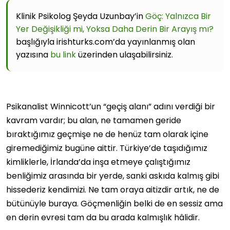
Klinik Psikolog Şeyda Uzunbay’in
Göç: Yalnızca Bir
Yer Değişikliği mi, Yoksa Daha Derin Bir Arayış mı?
başlığıyla irishturks.com’da yayınlanmış olan
yazısına
bu link
üzerinden ulaşabilirsiniz.
Psikanalist Winnicott’un “geçiş alanı” adını verdiği bir
kavram vardır; bu alan, ne tamamen geride
bıraktığımız geçmişe ne de henüz tam olarak içine
giremediğimiz bugüne aittir. Türkiye’de taşıdığımız
kimliklerle, İrlanda’da inşa etmeye çalıştığımız
benliğimiz arasında bir yerde, sanki askıda kalmış gibi
hissederiz kendimizi. Ne tam oraya aitizdir artık, ne de
bütünüyle buraya. Göçmenliğin belki de en sessiz ama
en derin evresi tam da bu arada kalmışlık hâlidir.