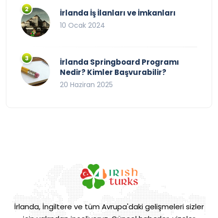
İrlanda İş İlanları ve İmkanları
10 Ocak 2024
İrlanda Springboard Programı
Nedir? Kimler Başvurabilir?
20 Haziran 2025
İrlanda, İngiltere ve tüm Avrupa'daki gelişmeleri sizler