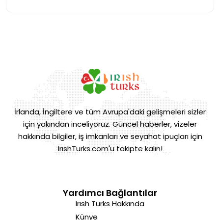
İrlanda, İngiltere ve tüm Avrupa'daki gelişmeleri sizler
için yakından inceliyoruz. Güncel haberler, vizeler
hakkında bilgiler, iş imkanları ve seyahat ipuçları için
IrıshTurks.com'u takipte kalın!
Yardımcı Bağlantılar
Irısh Turks Hakkında
Künye