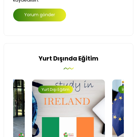
Yurt Dışında Eğitim
Yurt Dışı Eğitim
İngilter