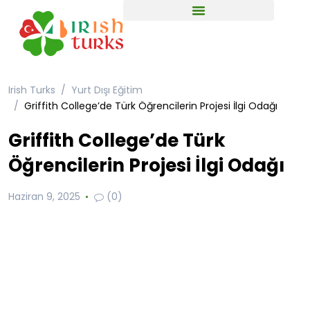
Irish Turks
Yurt Dışı Eğitim
Griffith College’de Türk Öğrencilerin Projesi İlgi Odağı
Griffith College’de Türk
Öğrencilerin Projesi İlgi Odağı
Haziran 9, 2025
(0)