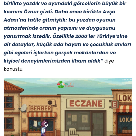
birlikte yazdık ve oyundaki görsellerin büyük bir
kısmını Öznur çizdi. Daha önce birlikte Avşa
Adası’na tatile gitmiştik; bu yüzden oyunun
atmosferinde oranın yapısını ve duygusunu
yansıtmak istedik. Özellikle 2000’ler Türkiye’sine
ait detaylar, küçük ada hayatı ve çocukluk anıları
gibi ögeleri işlerken gerçek mekânlardan ve
kişisel deneyimlerimizden ilham aldık”
diye
konuştu.