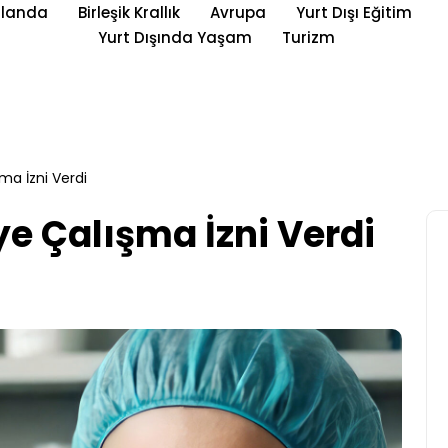
rlanda
Birleşik Krallık
Avrupa
Yurt Dışı Eğitim
Yurt Dışında Yaşam
Turizm
şma İzni Verdi
iye Çalışma İzni Verdi
Yurt Dışı Eğitim