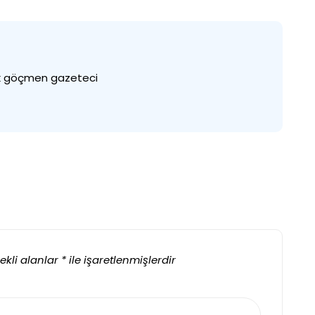
rk göçmen gazeteci
ekli alanlar
*
ile işaretlenmişlerdir