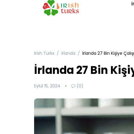
İ
Irish Turks
İrlanda
İrlanda 27 Bin Kişiye Çalı
İrlanda 27 Bin Kiş
Eylül 15, 2024
(0)