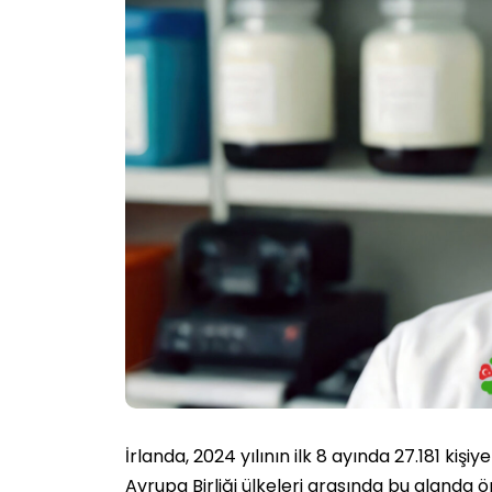
İrlanda, 2024 yılının ilk 8 ayında 27.181 kişiy
Avrupa Birliği ülkeleri arasında bu alanda ö