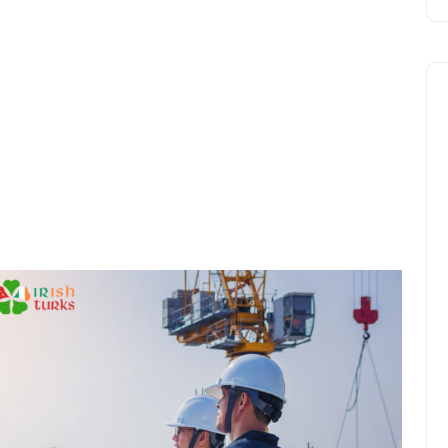
Avrupa
2026 Dünya Kupası Maç
Programı