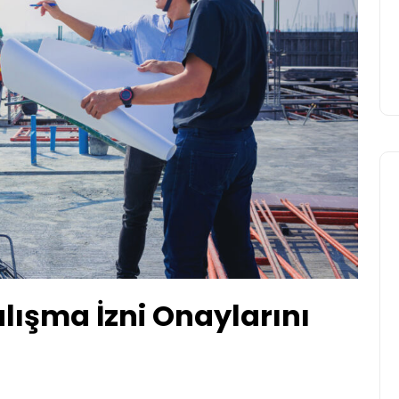
Yasir Baba
12 Haziran 2026
alışma İzni Onaylarını