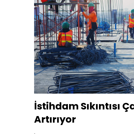
İstihdam Sıkıntısı Ç
Artırıyor