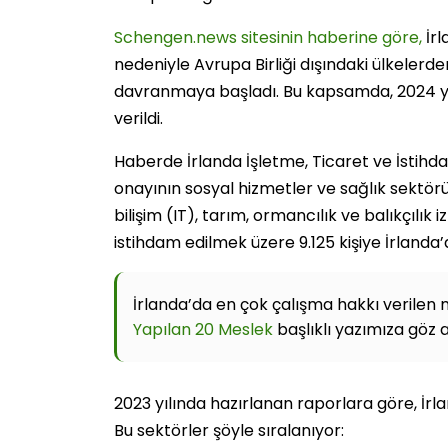
Schengen.news sitesinin haberine göre,
İr
nedeniyle Avrupa Birliği dışındaki ülkele
davranmaya başladı. Bu kapsamda, 2024 yılın
verildi.
Haberde İrlanda İşletme, Ticaret ve İstihd
onayının sosyal hizmetler ve sağlık sektörü ça
bilişim (IT), tarım, ormancılık ve balıkçılık 
istihdam edilmek üzere 9.125 kişiye İrlanda’
İrlanda’da en çok çalışma hakkı verilen
Yapılan 20 Meslek
başlıklı yazımıza göz at
2023 yılında hazırlanan raporlara göre, İrlan
Bu sektörler şöyle sıralanıyor: