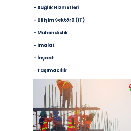
– Sağlık Hizmetleri
– Bilişim Sektörü (IT)
– Mühendislik
– İmalat
– İnşaat
–
Taşımacılık