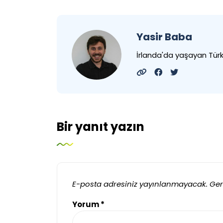
Yasir Baba
İrlanda'da yaşayan Tü
Bir yanıt yazın
E-posta adresiniz yayınlanmayacak.
Ger
Yorum
*