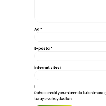
Ad
*
E-posta
*
İnternet sitesi
Daha sonraki yorumlarımda kullanılması i
tarayıcıya kaydedilsin.