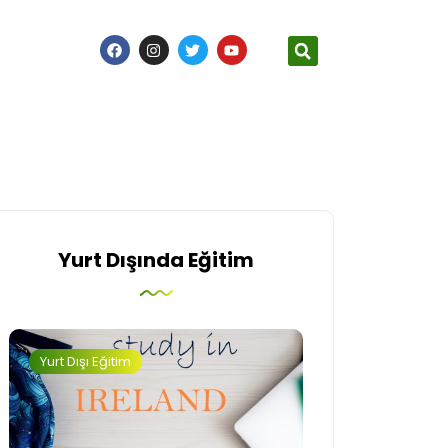
Yurt Dışında Eğitim
Yurt Dışı Eğitim
İngiltere