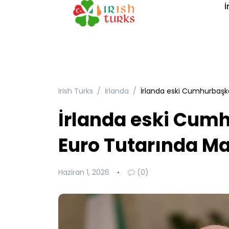
İ
Irish Turks
İrlanda
İrlanda eski Cumhurbaşka
İrlanda eski Cumh
Euro Tutarında Maa
Haziran 1, 2026
(0)