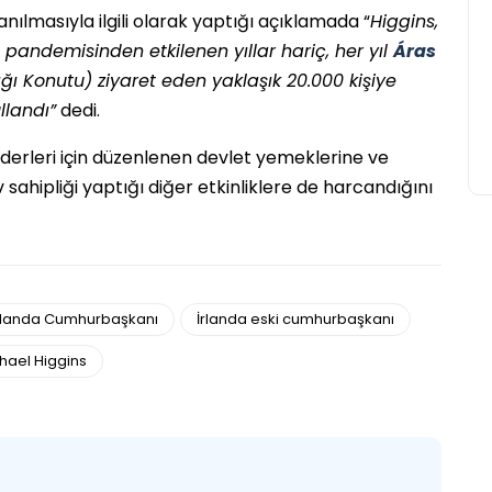
anılmasıyla ilgili olarak yaptığı açıklamada “
Higgins,
andemisinden etkilenen yıllar hariç, her yıl
Áras
ğı Konutu) ziyaret eden yaklaşık 20.000 kişiye
llandı”
dedi.
iderleri için düzenlenen devlet yemeklerine ve
sahipliği yaptığı diğer etkinliklere de harcandığını
rlanda Cumhurbaşkanı
İrlanda eski cumhurbaşkanı
hael Higgins