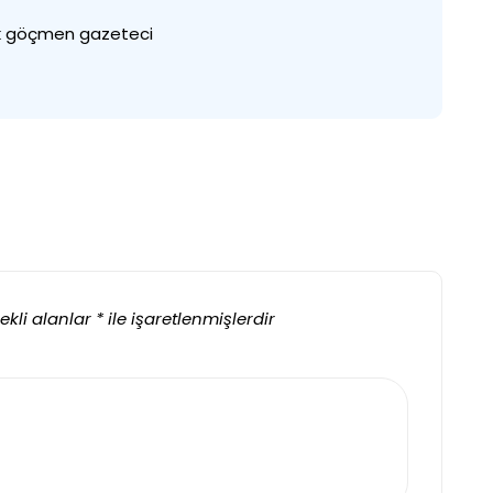
rk göçmen gazeteci
ekli alanlar
*
ile işaretlenmişlerdir