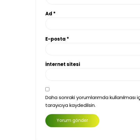
Ad
*
E-posta
*
İnternet sitesi
Daha sonraki yorumlarımda kullanılması i
tarayıcıya kaydedilsin.