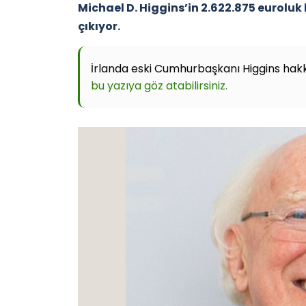
Michael D. Higgins’in 2.622.875 euroluk b
çıkıyor.
İrlanda eski Cumhurbaşkanı Higgins hakkı
bu yazıya göz atabilirsiniz.