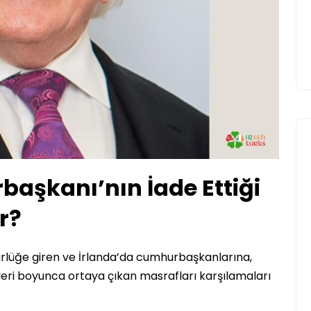
Yasir Baba
12 Haziran 2026
başkanı’nın İade Ettiği
r?
rürlüğe giren ve İrlanda’da cumhurbaşkanlarına,
eleri boyunca ortaya çıkan masrafları karşılamaları
.