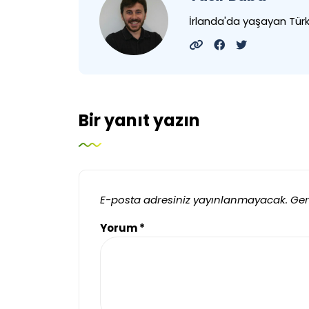
İrlanda'da yaşayan Tü
Bir yanıt yazın
E-posta adresiniz yayınlanmayacak.
Ger
Yorum
*