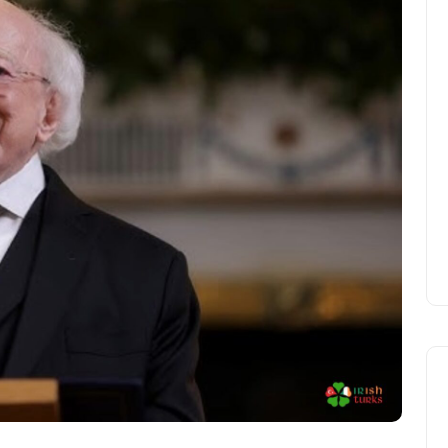
UCD Turkish Society
Faaliyetlerine Başlıyor
Yasir Baba
24 Eylül 2025