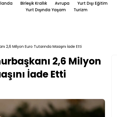
rlanda
Birleşik Krallık
Avrupa
Yurt Dışı Eğitim
Yurt Dışında Yaşam
Turizm
nı 2,6 Milyon Euro Tutarında Maaşını İade Etti
urbaşkanı 2,6 Milyon
şını İade Etti
Yurt Dışı Eğitim