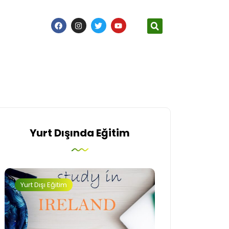
Yurt Dışında Eğitim
Yurt Dışı Eğitim
İngiltere