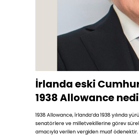
İrlanda eski Cumhur
1938 Allowance nedi
1938 Allowance, İrlanda’da 1938 yılında yü
senatörlere ve milletvekillerine görev sür
amacıyla verilen vergiden muaf ödenektir