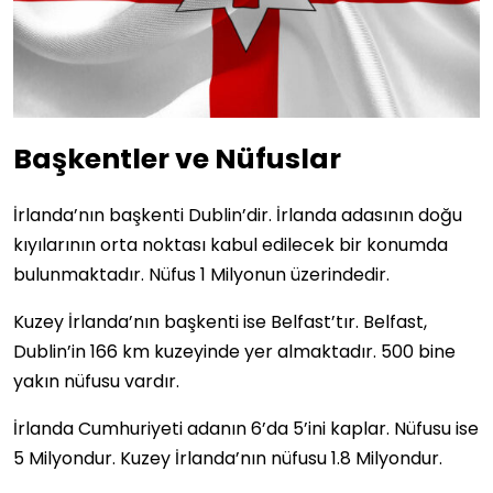
Başkentler ve Nüfuslar
İrlanda’nın başkenti Dublin’dir. İrlanda adasının doğu
kıyılarının orta noktası kabul edilecek bir konumda
bulunmaktadır. Nüfus 1 Milyonun üzerindedir.
Kuzey İrlanda’nın başkenti ise Belfast’tır. Belfast,
Dublin’in 166 km kuzeyinde yer almaktadır. 500 bine
yakın nüfusu vardır.
İrlanda Cumhuriyeti adanın 6’da 5’ini kaplar. Nüfusu ise
5 Milyondur. Kuzey İrlanda’nın nüfusu 1.8 Milyondur.