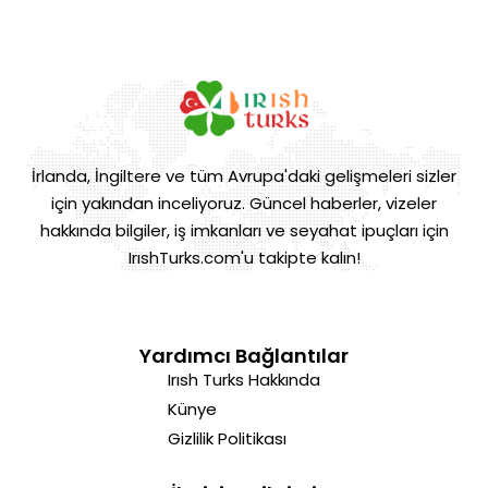
İrlanda, İngiltere ve tüm Avrupa'daki gelişmeleri sizler
için yakından inceliyoruz. Güncel haberler, vizeler
hakkında bilgiler, iş imkanları ve seyahat ipuçları için
IrıshTurks.com'u takipte kalın!
Yardımcı Bağlantılar
Irısh Turks Hakkında
Künye
Gizlilik Politikası