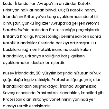
kadar İrlandalılar, Avrupa’nın en dindar Katolik
Hristiyan halklarından biriydi. Güçlü Katolik inancı,
İrlanda’nın Britanya’ya karşı ayaklanmasında etkili
olmuştur. Çünkü İngilizler Avrupa’da gelişen
reform
hareketlerinin
ardından Protestanlığa geçmişlerdir.
Britanya Krallığı, Protestanlığı benimsedikten sonra
Katolik İrlandalılar üzerinde baskıyı artırmıştır. Bu
baskılara rağmen Katolik inancına sadık kalan
İrlandalılar, Britanya Krallığına karşı gelişen
ayaklanmaları desteklemişlerdir.
Kuzey İrlanda’da, 20. yüzyılın başında nüfusun büyük
çoğunluğu İngiliz etkisiyle Protestanlığa geçmiş olan
İrlandalılar’dan oluşmaktaydı. İrlanda Bağımsızlık
Savaşı esnasında Prostestan İrlandalılar, kendileri gibi
Protestan olan Britanya yönetiminin yanında yer
almayı tercih etmişlerdir.