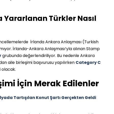
Yararlanan Türkler Nasıl
güncellemelerde İrlanda Ankara Anlaşması (Turkish
lmıyor. İrlanda-Ankara Anlaşması’yla alınan Stamp
r
grubunda değerlendiriliyor. Bu nedenle Ankara
dan aile birleşimi başvurusu yapılırken
Category C
i olacak.
şimi İçin Merak Edilenler
edyada Tartışılan Konut Şartı Gerçekten Geldi