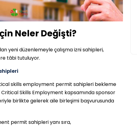
çin Neler Değişti?
ılan yeni düzenlemeyle çalışma izni sahipleri,
ere tâbi tutuluyor.
ahipleri
ical skills employment permit sahipleri bekleme
ar. Critical Skills Employment kapsamında sponsor
eriyle birlikte gelerek aile birleşimi başvurusunda
ment permit sahipleri yanı sıra,