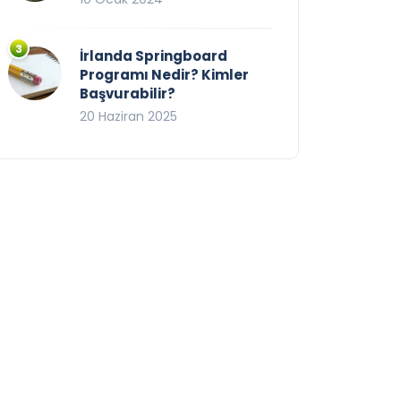
İrlanda Springboard
Programı Nedir? Kimler
Başvurabilir?
20 Haziran 2025