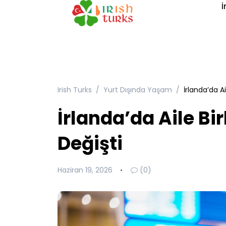
İ
Irish Turks
Yurt Dışında Yaşam
İrlanda’da Ai
İrlanda’da Aile Bir
Değişti
Haziran 19, 2026
(0)