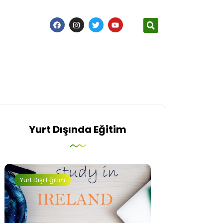
Yurt Dışında Eğitim
Yurt Dışı Eğitim
İngiltere