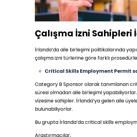
Çalışma İzni Sahipleri İ
İrlanda’da aile birleşimi politikalarında yap
çalışma izni türlerine göre farklı prosedürl
Critical Skills Employment Permit s
Category B Sponsor olarak tanımlanan crit
süresi olmadan aile birleşimi yapabiliyorl
vizesine sahipler. İrlanda’ya gelen aile üyel
bulunabiliyorlar.
Bu grupta İrlanda’da critical skills employ
Araştırmacılar,