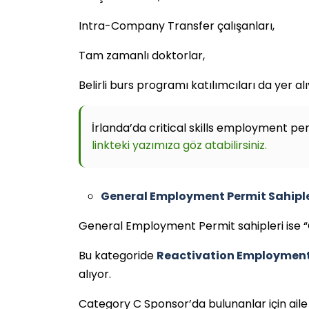
Intra-Company Transfer çalışanları,
Tam zamanlı doktorlar,
Belirli burs programı katılımcıları da yer al
İrlanda’da critical skills employment pe
linkteki yazımıza göz atabilirsiniz.
General Employment Permit Sahipl
General Employment Permit sahipleri ise “C
Bu kategoride
Reactivation Employment 
alıyor.
Category C Sponsor’da bulunanlar için aile