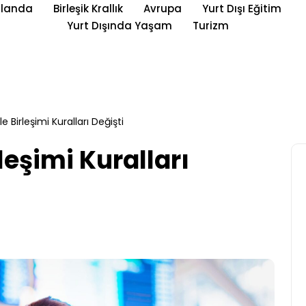
rlanda
Birleşik Krallık
Avrupa
Yurt Dışı Eğitim
Yurt Dışında Yaşam
Turizm
le Birleşimi Kuralları Değişti
leşimi Kuralları
Yurt Dışı Eğitim