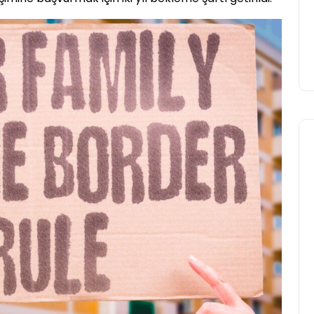
Yasir Baba
12 Haziran 2026