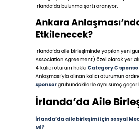
İrlanda’da bulunma şartı aranıyor.
Ankara Anlaşması’nda 
Etkilenecek?
İrlanda’da aile birleşiminde yapılan yeni 
Association Agreement) özel olarak yer a
4 kalıcı oturum hakkı
Category C sponso
Anlaşması’yla alınan kalıcı oturumun ardın
sponsor
grubundakilerle aynı süreç geçerl
İrlanda’da Aile Birle
İrlanda’da aile birleşimi için sosyal M
Mi?