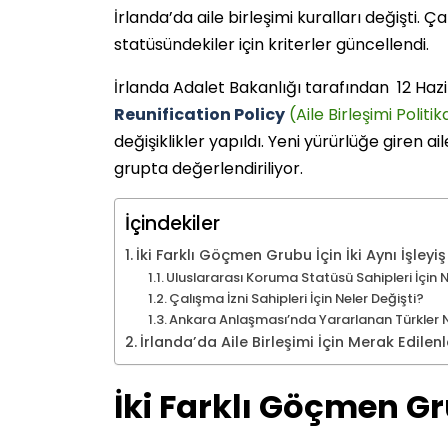
İrlanda’da aile birleşimi kuralları değişti. 
statüsündekiler için kriterler güncellendi.
İrlanda Adalet Bakanlığı tarafından 12 Haz
Reunification Policy
(Aile Birleşimi Politik
değişiklikler yapıldı. Yeni yürürlüğe giren ai
grupta değerlendiriliyor.
İçindekiler
İki Farklı Göçmen Grubu İçin İki Aynı İşleyiş
Uluslararası Koruma Statüsü Sahipleri İçin N
Çalışma İzni Sahipleri İçin Neler Değişti?
Ankara Anlaşması’nda Yararlanan Türkler N
İrlanda’da Aile Birleşimi İçin Merak Edilenl
İki Farklı Göçmen Gru