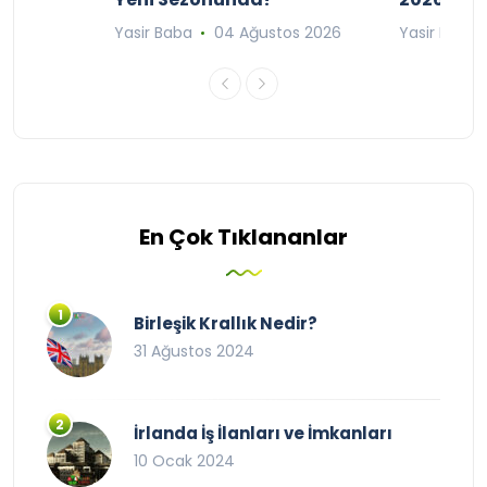
n 2026
Yasir Baba
04 Ağustos 2026
Yasir Baba
En Çok Tıklananlar
Birleşik Krallık Nedir?
31 Ağustos 2024
İrlanda İş İlanları ve İmkanları
10 Ocak 2024