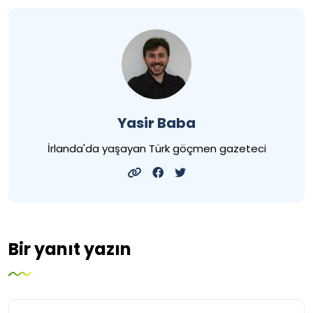
Yasir Baba
İrlanda'da yaşayan Türk göçmen gazeteci
Bir yanıt yazın