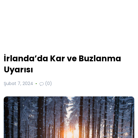
İrlanda’da Kar ve Buzlanma
Uyarısı
Şubat 7, 2024
(0)