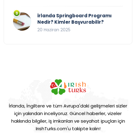
İrlanda Springboard Programı
Nedir? Kimler Başvurabilir?
20 Haziran 2025
İrlanda, İngiltere ve tüm Avrupa'daki gelişmeleri sizler
için yakından inceliyoruz. Güncel haberler, vizeler
hakkında bilgiler, iş imkanları ve seyahat ipuçları için
IrıshTurks.com'u takipte kalın!