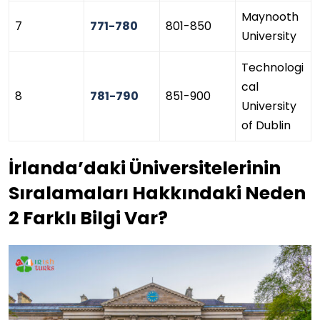
Maynooth
7
771-780
801-850
University
Technologi
cal
8
781-790
851-900
University
of Dublin
İrlanda’daki Üniversitelerinin
Sıralamaları Hakkındaki Neden
2 Farklı Bilgi Var?