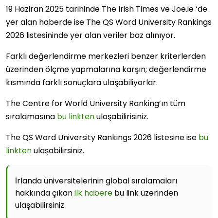
19 Haziran 2025 tarihinde The Irish Times ve Joe.ie ‘de
yer alan haberde ise The QS Word University Rankings
2026 listesininde yer alan veriler baz alınıyor.
Farklı değerlendirme merkezleri benzer kriterlerden
üzerinden ölçme yapmalarına karşın; değerlendirme
kısmında farklı sonuçlara ulaşabiliyorlar.
The Centre for World University Ranking’ın tüm
sıralamasına
bu linkten
ulaşabilirisiniz.
The QS Word University Rankings 2026 listesine ise
bu
linkten
ulaşabilirsiniz.
İrlanda üniversitelerinin global sıralamaları
hakkında çıkan
ilk habere
bu link üzerinden
ulaşabilirsiniz