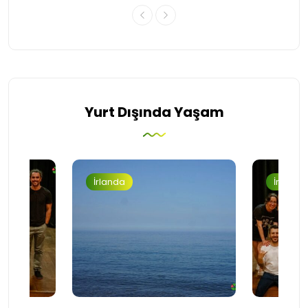
Yurt Dışında Yaşam
İrlanda
İrlanda