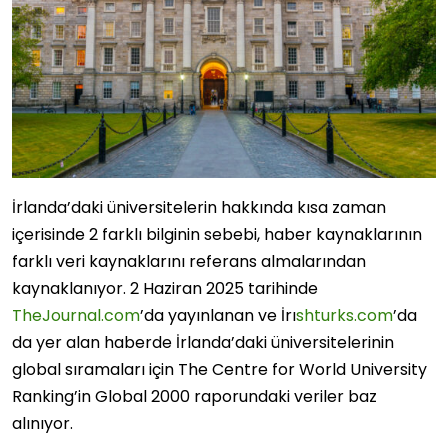
İrlanda’daki üniversitelerin hakkında kısa zaman
içerisinde 2 farklı bilginin sebebi, haber kaynaklarının
farklı veri kaynaklarını referans almalarından
kaynaklanıyor. 2 Haziran 2025 tarihinde
TheJournal.com
’da yayınlanan ve İrı
shturks.com
’da
da yer alan haberde İrlanda’daki üniversitelerinin
global sıramaları için The Centre for World University
Ranking’in Global 2000 raporundaki veriler baz
alınıyor.