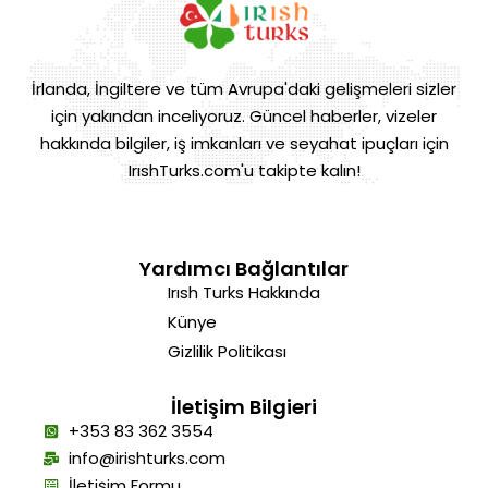
İrlanda, İngiltere ve tüm Avrupa'daki gelişmeleri sizler
için yakından inceliyoruz. Güncel haberler, vizeler
hakkında bilgiler, iş imkanları ve seyahat ipuçları için
IrıshTurks.com'u takipte kalın!
Yardımcı Bağlantılar
Irısh Turks Hakkında
Künye
Gizlilik Politikası
İletişim Bilgieri
+353 83 362 3554
info@irishturks.com
İletişim Formu