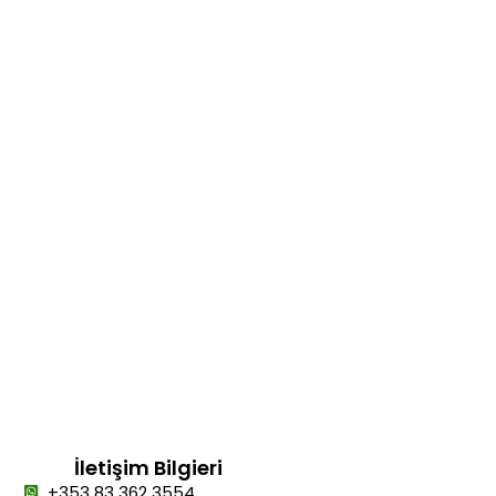
İletişim Bilgieri
+353 83 362 3554