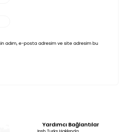
çin adım, e-posta adresim ve site adresim bu
Yardımcı Bağlantılar
Irısh Turks Hakkında