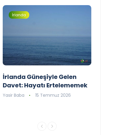
İrlanda
İrlanda
İrlanda Güneşiyle Gelen
1..2..3.. Perde
Davet: Hayatı Ertelememek
İrlanda’nın il
Tiyatro Toplu
Yasir Baba
15 Temmuz 2026
Tiyatroloo!
Yasir Baba
30 Ha