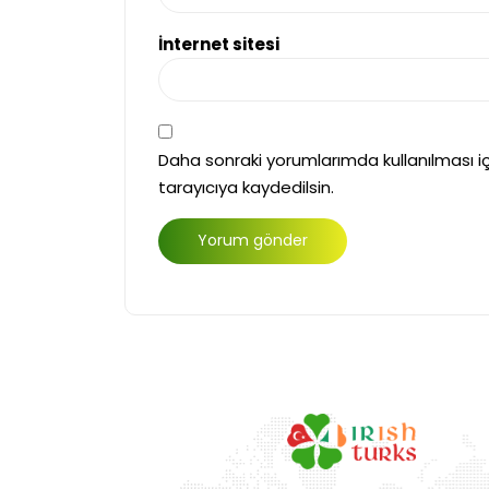
İnternet sitesi
Daha sonraki yorumlarımda kullanılması i
tarayıcıya kaydedilsin.