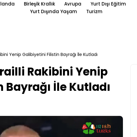
rlanda
Birleşik Krallık
Avrupa
Yurt Dışı Eğitim
Yurt Dışında Yaşam
Turizm
kibini Yenip Galibiyetini Filistin Bayrağı İle Kutladı
railli Rakibini Yenip
in Bayrağı İle Kutladı
Yurt Dışı Eğitim