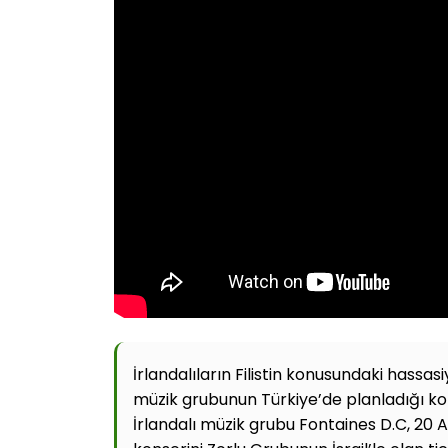
İrlandalıların Filistin konusundaki hassas
müzik grubunun Türkiye’de planladığı ko
İrlandalı müzik grubu Fontaines D.C, 20 