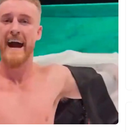
UCD Turkish Society
Faaliyetlerine Başlıyor
Yasir Baba
24 Eylül 2025