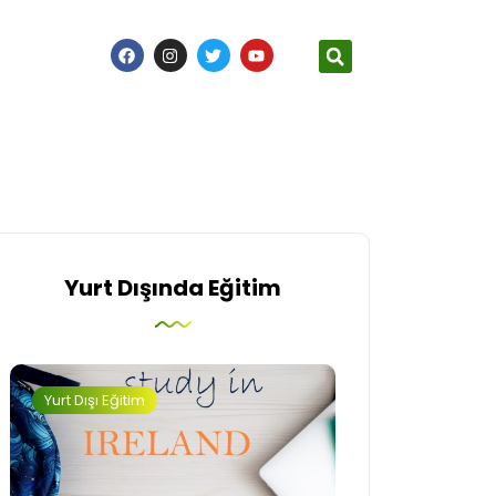
Yurt Dışında Eğitim
Yurt Dışı Eğitim
İngiltere