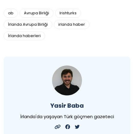
ab
Avrupa Birliği
Irishturks
İrlanda Avrupa Birliği
irlanda haber
İrlanda haberleri
Yasir Baba
İrlanda'da yaşayan Türk göçmen gazeteci