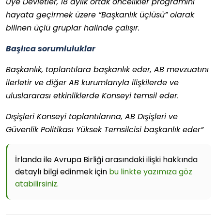
Üye Devletler, 18 aylık ortak öncelikler programını
hayata geçirmek üzere “Başkanlık üçlüsü” olarak
bilinen üçlü gruplar halinde çalışır.
Başlıca sorumluluklar
Başkanlık, toplantılara başkanlık eder, AB mevzuatını
ilerletir ve diğer AB kurumlarıyla ilişkilerde ve
uluslararası etkinliklerde Konseyi temsil eder.
Dışişleri Konseyi toplantılarına, AB Dışişleri ve
Güvenlik Politikası Yüksek Temsilcisi başkanlık eder”
İrlanda ile Avrupa Birliği arasındaki ilişki hakkında
detaylı bilgi edinmek için
bu linkte yazımıza göz
atabilirsiniz.