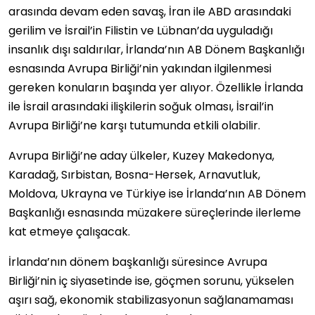
arasında devam eden savaş, İran ile ABD arasındaki
gerilim ve İsrail’in Filistin ve Lübnan’da uyguladığı
insanlık dışı saldırılar, İrlanda’nın AB Dönem Başkanlığı
esnasında Avrupa Birliği’nin yakından ilgilenmesi
gereken konuların başında yer alıyor. Özellikle İrlanda
ile İsrail arasındaki ilişkilerin soğuk olması, İsrail’in
Avrupa Birliği’ne karşı tutumunda etkili olabilir.
Avrupa Birliği’ne aday ülkeler, Kuzey Makedonya,
Karadağ, Sırbistan, Bosna-Hersek, Arnavutluk,
Moldova, Ukrayna ve Türkiye ise İrlanda’nın AB Dönem
Başkanlığı esnasında müzakere süreçlerinde ilerleme
kat etmeye çalışacak.
İrlanda’nın dönem başkanlığı süresince Avrupa
Birliği’nin iç siyasetinde ise, göçmen sorunu, yükselen
aşırı sağ, ekonomik stabilizasyonun sağlanamaması