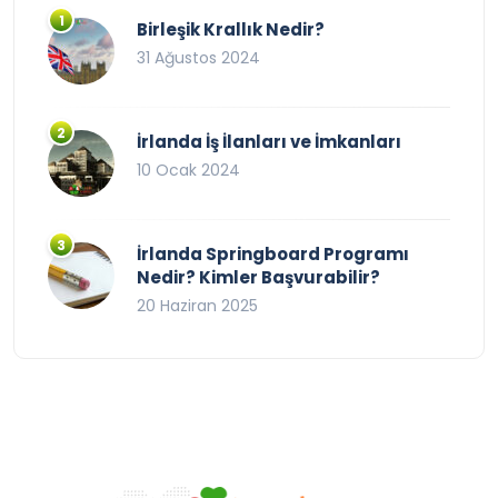
Birleşik Krallık Nedir?
31 Ağustos 2024
İrlanda İş İlanları ve İmkanları
10 Ocak 2024
İrlanda Springboard Programı
Nedir? Kimler Başvurabilir?
20 Haziran 2025