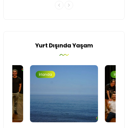
Yurt Dışında Yaşam
İrlanda
İrlanda