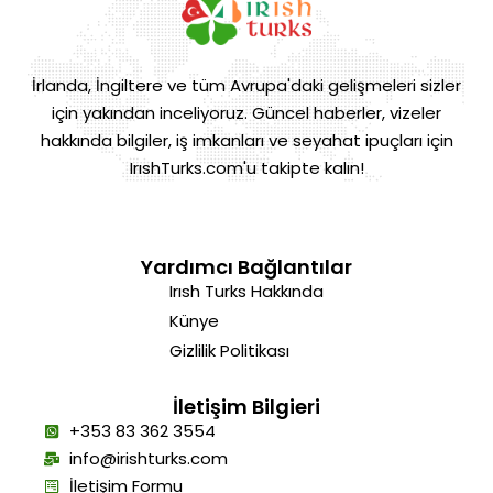
İrlanda, İngiltere ve tüm Avrupa'daki gelişmeleri sizler
için yakından inceliyoruz. Güncel haberler, vizeler
hakkında bilgiler, iş imkanları ve seyahat ipuçları için
IrıshTurks.com'u takipte kalın!
Yardımcı Bağlantılar
Irısh Turks Hakkında
Künye
Gizlilik Politikası
İletişim Bilgieri
+353 83 362 3554
info@irishturks.com
İletişim Formu