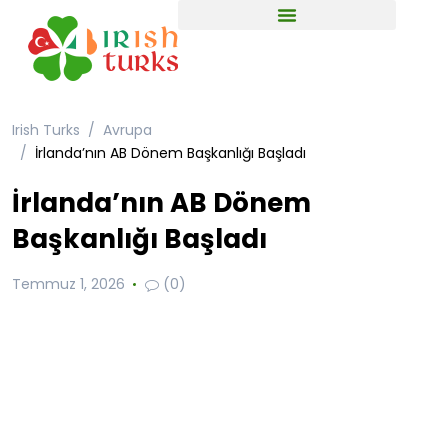
Irish Turks
Avrupa
İrlanda’nın AB Dönem Başkanlığı Başladı
İrlanda’nın AB Dönem
Başkanlığı Başladı
Temmuz 1, 2026
(0)