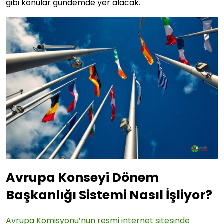
gibi konular gündemde yer alacak.
Avrupa Konseyi Dönem
Başkanlığı Sistemi Nasıl İşliyor?
Avrupa Komisyonu’nun resmi internet sitesinde