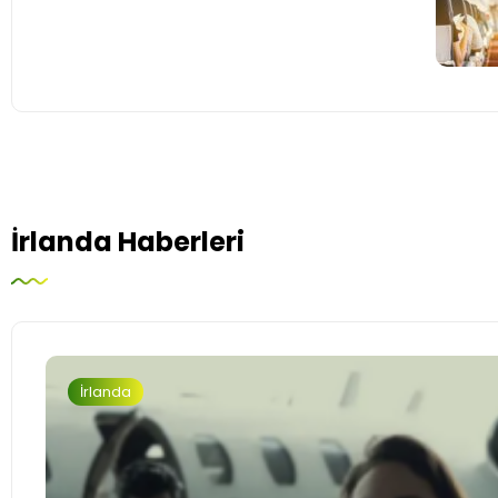
İrlanda Haberleri
İrlanda