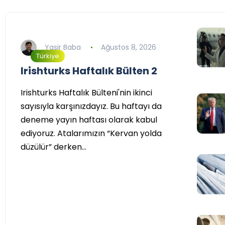
Yasir Baba
Ağustos 8, 2026
Türkiye
Irishturks Haftalık Bülten 2
Irishturks Haftalık Bülteni'nin ikinci
sayısıyla karşınızdayız. Bu haftayı da
deneme yayın haftası olarak kabul
ediyoruz. Atalarımızın “Kervan yolda
düzülür” derken…