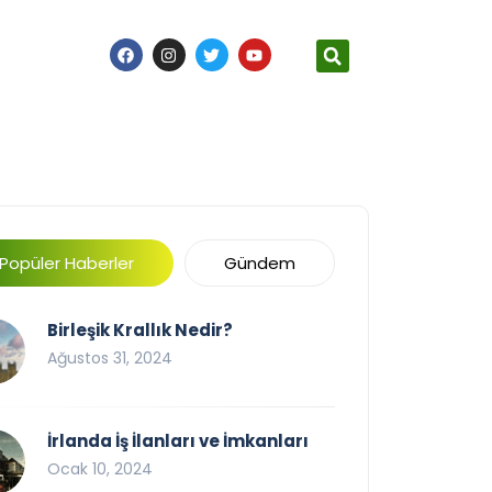
Popüler Haberler
Gündem
Birleşik Krallık Nedir?
Ağustos 31, 2024
İrlanda İş İlanları ve İmkanları
Ocak 10, 2024