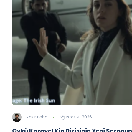
Yasir Baba
Ağustos 4, 2026
Öykü Karayel Kin Dizisinin Yeni Sezonu