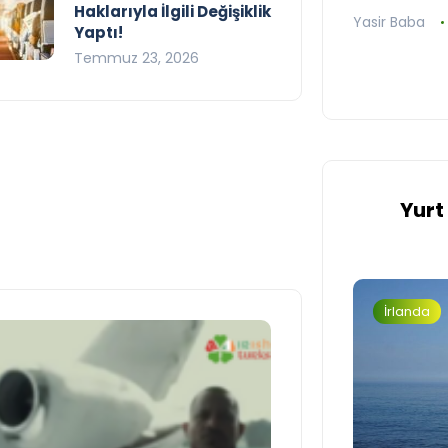
Haklarıyla İlgili Değişiklik
Yasir Baba
Yaptı!
Temmuz 23, 2026
Yurt
İrlanda
İrlanda