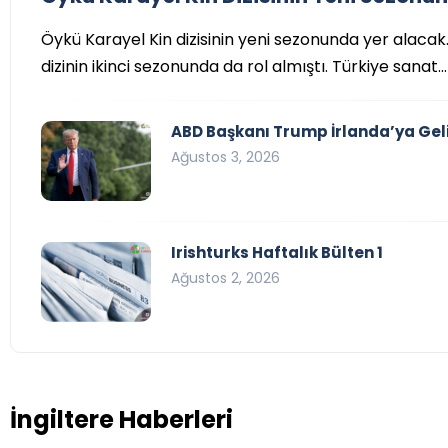
Öykü Karayel Kin dizisinin yeni sezonunda yer alacak
dizinin ikinci sezonunda da rol almıştı. Türkiye sanat…
ABD Başkanı Trump İrlanda’ya Geli
Ağustos 3, 2026
Irishturks Haftalık Bülten 1
Ağustos 2, 2026
İngiltere Haberleri