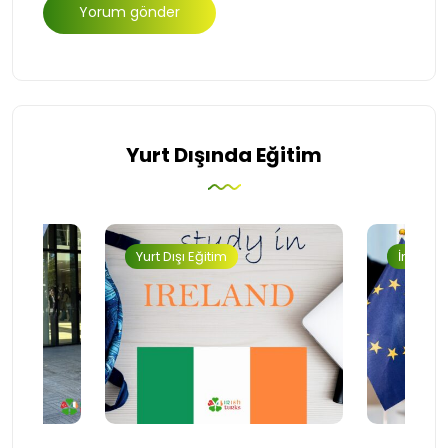
Yurt Dışında Eğitim
Yurt Dışı Eğitim
İngilter