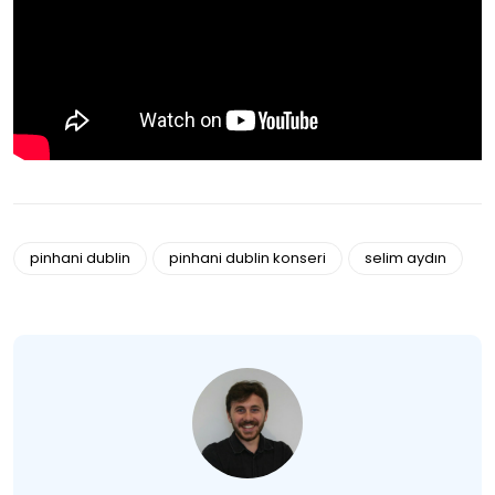
pinhani dublin
pinhani dublin konseri
selim aydın