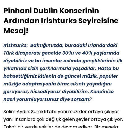
Pinhani Dublin Konserinin
Ardından Irishturks Seyircisine
Mesaj!
Irishturks: Baktığımızda, buradaki İrlanda’daki
Türk diasporası genelde 30’lu ve 40’lı yaşlarında
diyebiliriz ve bu insanlar aslında gençliklerinin ilk
yıllarında sizin şarkılarınızla yaşadılar. Hatta bu
bahsettiğimiz kitlenin de güncel müzik, popüler
müziğe adaptasyonla biraz sıkıntı yaşadığını
görüyoruz, hissediyoruz diyebilirim. Kendinize
nasıl yorumluyorsunuz diye sorsam?
Selim Aydın: Sürekli tabii yeni müzikler ortaya çıkıyor
yani. İnsanlara çok değişik gelen şeyler ortaya çıkıyor.
Fakat bir yerde eskiler de devam ediyor. Biz mesela