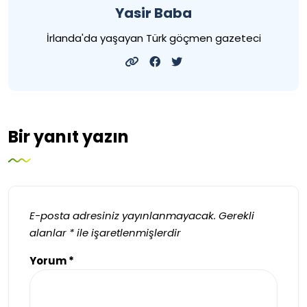
Yasir Baba
İrlanda'da yaşayan Türk göçmen gazeteci
Bir yanıt yazın
E-posta adresiniz yayınlanmayacak.
Gerekli
alanlar
*
ile işaretlenmişlerdir
Yorum
*