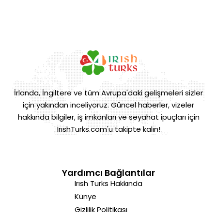
İrlanda, İngiltere ve tüm Avrupa'daki gelişmeleri sizler
için yakından inceliyoruz. Güncel haberler, vizeler
hakkında bilgiler, iş imkanları ve seyahat ipuçları için
IrıshTurks.com'u takipte kalın!
Yardımcı Bağlantılar
Irısh Turks Hakkında
Künye
Gizlilik Politikası