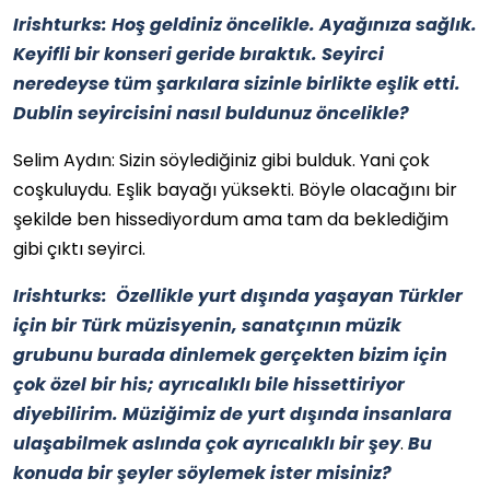
Irishturks: Hoş geldiniz öncelikle. Ayağınıza sağlık.
Keyifli bir konseri geride bıraktık. Seyirci
neredeyse tüm şarkılara sizinle birlikte eşlik etti.
Dublin seyircisini nasıl buldunuz öncelikle?
Selim Aydın: Sizin söylediğiniz gibi bulduk. Yani çok
coşkuluydu. Eşlik bayağı yüksekti. Böyle olacağını bir
şekilde ben hissediyordum ama tam da beklediğim
gibi çıktı seyirci.
Irishturks: Özellikle yurt dışında yaşayan Türkler
için bir Türk müzisyenin, sanatçının müzik
grubunu burada dinlemek gerçekten bizim için
çok özel bir his; ayrıcalıklı bile hissettiriyor
diyebilirim. Müziğimiz de yurt dışında insanlara
ulaşabilmek aslında çok ayrıcalıklı bir şey
.
Bu
konuda bir şeyler söylemek ister misiniz?