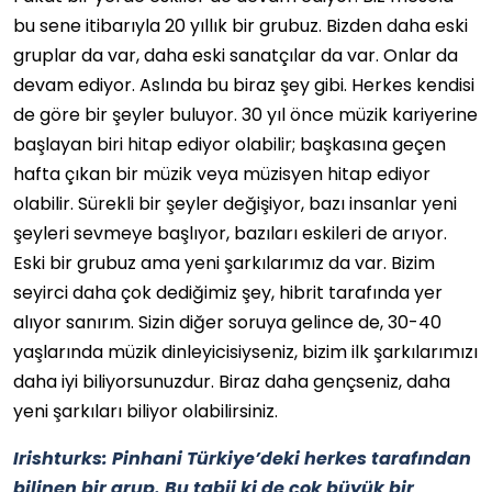
bu sene itibarıyla 20 yıllık bir grubuz. Bizden daha eski
gruplar da var, daha eski sanatçılar da var. Onlar da
devam ediyor. Aslında bu biraz şey gibi. Herkes kendisi
de göre bir şeyler buluyor. 30 yıl önce müzik kariyerine
başlayan biri hitap ediyor olabilir; başkasına geçen
hafta çıkan bir müzik veya müzisyen hitap ediyor
olabilir. Sürekli bir şeyler değişiyor, bazı insanlar yeni
şeyleri sevmeye başlıyor, bazıları eskileri de arıyor.
Eski bir grubuz ama yeni şarkılarımız da var. Bizim
seyirci daha çok dediğimiz şey, hibrit tarafında yer
alıyor sanırım. Sizin diğer soruya gelince de, 30-40
yaşlarında müzik dinleyicisiyseniz, bizim ilk şarkılarımızı
daha iyi biliyorsunuzdur. Biraz daha gençseniz, daha
yeni şarkıları biliyor olabilirsiniz.
Irishturks: Pinhani Türkiye’deki herkes tarafından
bilinen bir grup. Bu tabii ki de çok büyük bir