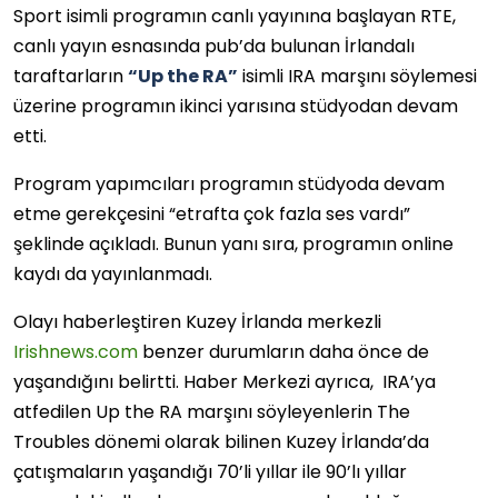
Sport isimli programın canlı yayınına başlayan RTE,
canlı yayın esnasında pub’da bulunan İrlandalı
taraftarların
“Up the RA”
isimli IRA marşını söylemesi
üzerine programın ikinci yarısına stüdyodan devam
etti.
Program yapımcıları programın stüdyoda devam
etme gerekçesini “etrafta çok fazla ses vardı”
şeklinde açıkladı. Bunun yanı sıra, programın online
kaydı da yayınlanmadı.
Olayı haberleştiren Kuzey İrlanda merkezli
Iri
shnews.com
benzer durumların daha önce de
yaşandığını belirtti. Haber Merkezi ayrıca, IRA’ya
atfedilen Up the RA marşını söyleyenlerin The
Troubles dönemi olarak bilinen Kuzey İrlanda’da
çatışmaların yaşandığı 70’li yıllar ile 90’lı yıllar