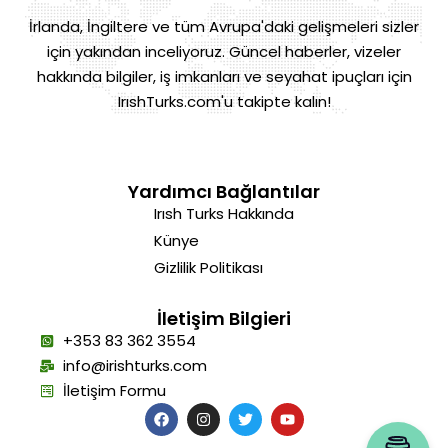
İrlanda, İngiltere ve tüm Avrupa'daki gelişmeleri sizler
için yakından inceliyoruz. Güncel haberler, vizeler
hakkında bilgiler, iş imkanları ve seyahat ipuçları için
IrıshTurks.com'u takipte kalın!
Yardımcı Bağlantılar
Irısh Turks Hakkında
Künye
Gizlilik Politikası
İletişim Bilgieri
+353 83 362 3554
info@irishturks.com
İletişim Formu