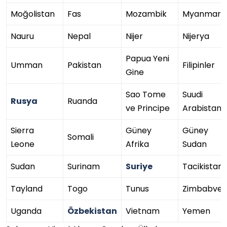
Moğolistan
Fas
Mozambik
Myanmar
Nauru
Nepal
Nijer
Nijerya
Papua Yeni
Umman
Pakistan
Filipinler
Gine
Sao Tome
Suudi
Rusya
Ruanda
ve Principe
Arabistan
Sierra
Güney
Güney
Somali
Leone
Afrika
Sudan
Sudan
Surinam
Suriye
Tacikistan
Tayland
Togo
Tunus
Zimbabve
Uganda
Özbekistan
Vietnam
Yemen