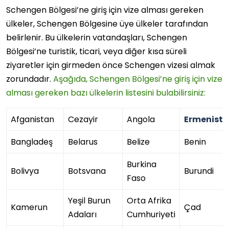
Schengen Bölgesi’ne giriş için vize alması gereken
ülkeler, Schengen Bölgesine üye ülkeler tarafından
belirlenir. Bu ülkelerin vatandaşları, Schengen
Bölgesi’ne turistik, ticari, veya diğer kısa süreli
ziyaretler için girmeden önce Schengen vizesi almak
zorundadır.
Aşağıda, Schengen Bölgesi’ne giriş için vize
alması gereken bazı ülkelerin listesini bulabilirsiniz:
Afganistan
Cezayir
Angola
Ermenist
Bangladeş
Belarus
Belize
Benin
Burkina
Bolivya
Botsvana
Burundi
Faso
Yeşil Burun
Orta Afrika
Kamerun
Çad
Adaları
Cumhuriyeti