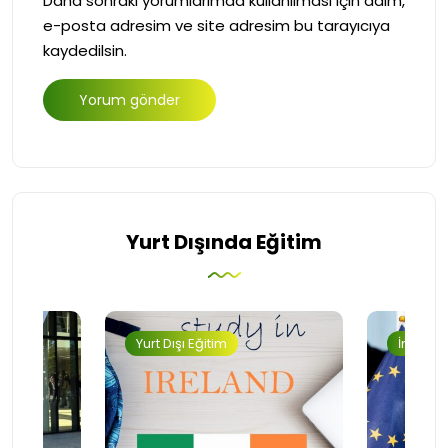
Daha sonraki yorumlarımda kullanılması için adım,
e-posta adresim ve site adresim bu tarayıcıya
kaydedilsin.
Yurt Dışında Eğitim
Yurt Dışı Eğitim
İngilter