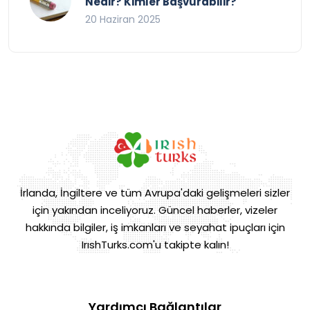
Nedir? Kimler Başvurabilir?
20 Haziran 2025
İrlanda, İngiltere ve tüm Avrupa'daki gelişmeleri sizler
için yakından inceliyoruz. Güncel haberler, vizeler
hakkında bilgiler, iş imkanları ve seyahat ipuçları için
IrıshTurks.com'u takipte kalın!
Yardımcı Bağlantılar