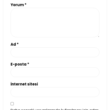
Yorum
*
Ad
*
E-posta
*
İnternet sitesi