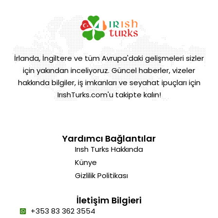
İrlanda, İngiltere ve tüm Avrupa'daki gelişmeleri sizler
için yakından inceliyoruz. Güncel haberler, vizeler
hakkında bilgiler, iş imkanları ve seyahat ipuçları için
IrıshTurks.com'u takipte kalın!
Yardımcı Bağlantılar
Irısh Turks Hakkında
Künye
Gizlilik Politikası
İletişim Bilgieri
+353 83 362 3554