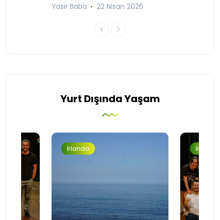
Yasir Baba
22 Nisan 2026
Yurt Dışında Yaşam
İrlanda
İrlanda