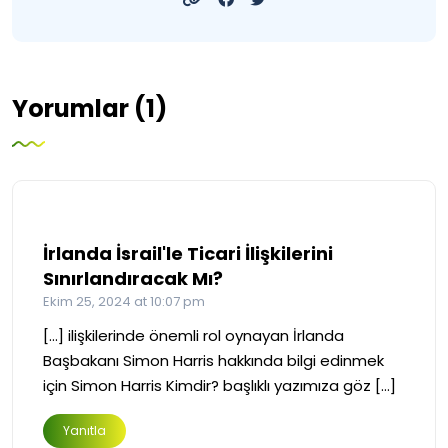
Yorumlar (1)
İrlanda İsrail'le Ticari İlişkilerini
Sınırlandıracak Mı?
Ekim 25, 2024 at 10:07 pm
[…] ilişkilerinde önemli rol oynayan İrlanda
Başbakanı Simon Harris hakkında bilgi edinmek
için Simon Harris Kimdir? başlıklı yazımıza göz […]
Yanıtla