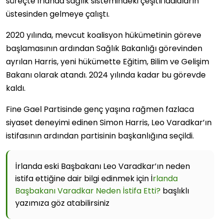
süreçte İrlanda sağlık sistemindeki çeşitli iddiaların
üstesinden gelmeye çalıştı.
2020 yılında, mevcut koalisyon hükümetinin göreve
başlamasının ardından Sağlık Bakanlığı görevinden
ayrılan Harris, yeni hükümette Eğitim, Bilim ve Gelişim
Bakanı olarak atandı. 2024 yılında kadar bu görevde
kaldı.
Fine Gael Partisinde genç yaşına rağmen fazlaca
siyaset deneyimi edinen Simon Harris, Leo Varadkar’ın
istifasının ardından partisinin başkanlığına seçildi.
İrlanda eski Başbakanı Leo Varadkar’ın neden
istifa ettiğine dair bilgi edinmek için İ
rlanda
Başbakanı Varadkar Neden İstifa Etti?
başlıklı
yazımıza göz atabilirsiniz