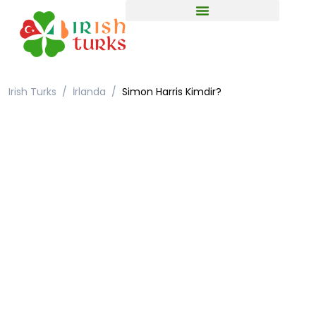
Irish Turks
İrlanda
Simon Harris Kimdir?