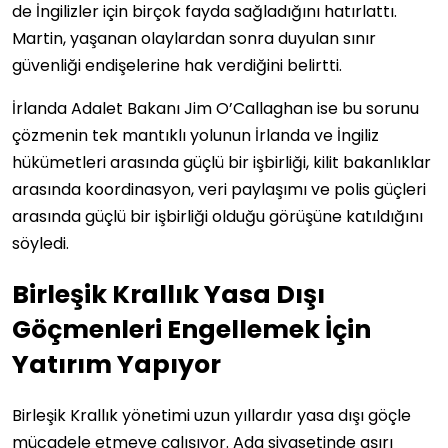
de İngilizler için birçok fayda sağladığını hatırlattı.
Martin, yaşanan olaylardan sonra duyulan sınır
güvenliği endişelerine hak verdiğini belirtti.
İrlanda Adalet Bakanı Jim O’Callaghan ise bu sorunu
çözmenin tek mantıklı yolunun İrlanda ve İngiliz
hükümetleri arasında güçlü bir işbirliği, kilit bakanlıklar
arasında koordinasyon, veri paylaşımı ve polis güçleri
arasında güçlü bir işbirliği olduğu görüşüne katıldığını
söyledi.
Birleşik Krallık Yasa Dışı
Göçmenleri Engellemek İçin
Yatırım Yapıyor
Birleşik Krallık yönetimi uzun yıllardır yasa dışı göçle
mücadele etmeye çalışıyor. Ada siyasetinde aşırı