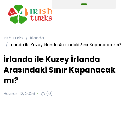
Irish Turks
İrlanda
İrlanda ile Kuzey İrlanda Arasındaki Sınır Kapanacak mı?
İrlanda ile Kuzey İrlanda
Arasındaki Sınır Kapanacak
mı?
Haziran 12, 2026
(0)