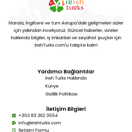
İrlanda, İngiltere ve tüm Avrupa'daki gelişmeleri sizler
için yakından inceliyoruz. Güncel haberler, vizeler
hakkında bilgiler, iş imkanları ve seyahat ipuçları için
IrıshTurks.com'u takipte kalın!
Yardımcı Bağlantılar
Irısh Turks Hakkında
Künye
Gizlilik Politikası
İletişim Bilgieri
+353 83 362 3554
info@irishturks.com
İletişim Formu