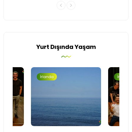
Yurt Dışında Yaşam
İrlanda
İrlanda