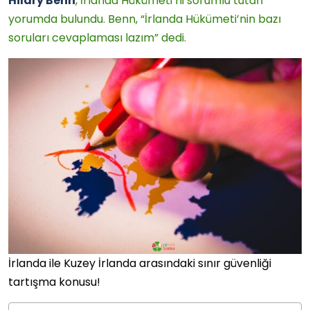
Hilary Benn
, İrlanda Hükümeti’ni sorumlu tutan
yorumda bulundu. Benn, “İrlanda Hükümeti’nin bazı
soruları cevaplaması lazım” dedi.
İrlanda ile Kuzey İrlanda arasındaki sınır güvenliği
tartışma konusu!