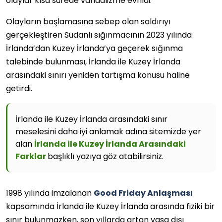
olaylar kısa sürede vandalizme evrildi.
Olayların başlamasına sebep olan saldırıyı
gerçekleştiren Sudanlı sığınmacının 2023 yılında
İrlanda’dan Kuzey İrlanda’ya geçerek sığınma
talebinde bulunması, İrlanda ile Kuzey İrlanda
arasındaki sınırı yeniden tartışma konusu haline
getirdi.
İrlanda ile Kuzey İrlanda arasındaki sınır
meselesini daha iyi anlamak adına sitemizde yer
alan
İrlanda ile Kuzey İrlanda Arasındaki
Farklar
başlıklı yazıya göz atabilirsiniz.
1998 yılında imzalanan
Good Friday Anlaşması
kapsamında İrlanda ile Kuzey İrlanda arasında fiziki bir
sınır bulunmazken, son yıllarda artan yasa dışı