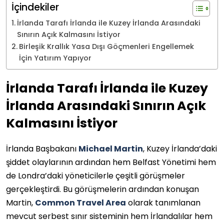
İçindekiler
İrlanda Tarafı İrlanda ile Kuzey İrlanda Arasındaki
Sınırın Açık Kalmasını İstiyor
Birleşik Krallık Yasa Dışı Göçmenleri Engellemek
İçin Yatırım Yapıyor
İrlanda Tarafı İrlanda ile Kuzey
İrlanda Arasındaki Sınırın Açık
Kalmasını İstiyor
İrlanda Başbakanı
Michael Martin
, Kuzey İrlanda’daki
şiddet olaylarının ardından hem Belfast Yönetimi hem
de Londra’daki yöneticilerle çeşitli görüşmeler
gerçekleştirdi. Bu görüşmelerin ardından konuşan
Martin,
Common Travel Area
olarak tanımlanan
mevcut serbest sınır sisteminin hem İrlandalılar hem